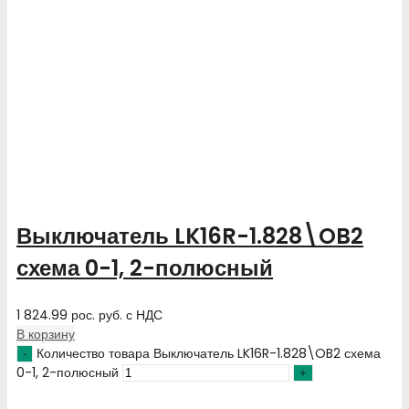
Выключатель LK16R-1.828\OB2
схема 0-1, 2-полюсный
1 824.99
рос. руб.
с НДС
В корзину
Количество товара Выключатель LK16R-1.828\OB2 схема
0-1, 2-полюсный