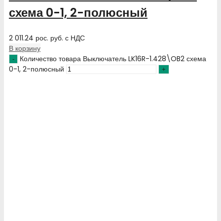
схема 0-1, 2-полюсный
2 011.24
рос. руб.
с НДС
В корзину
Количество товара Выключатель LK16R-1.428\OB2 схема
0-1, 2-полюсный