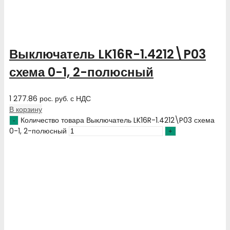
Выключатель LK16R-1.4212\P03
схема 0-1, 2-полюсный
1 277.86
рос. руб.
с НДС
В корзину
Количество товара Выключатель LK16R-1.4212\P03 схема
0-1, 2-полюсный