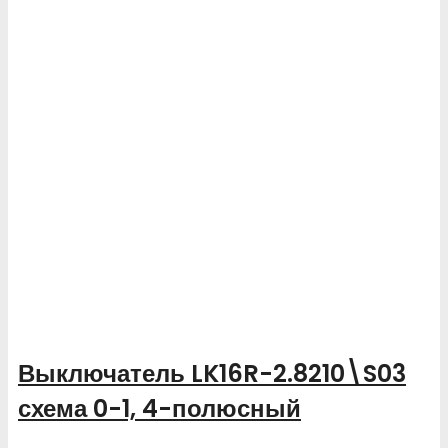
Выключатель LK16R-2.8210\S03
схема 0-1, 4-полюсный