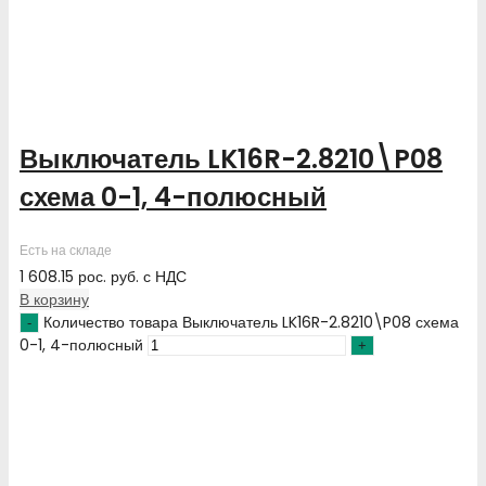
Выключатель LK16R-2.8210\P08
схема 0-1, 4-полюсный
Есть на складе
1 608.15
рос. руб.
с НДС
В корзину
Количество товара Выключатель LK16R-2.8210\P08 схема
0-1, 4-полюсный