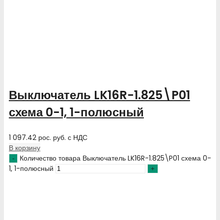
Выключатель LK16R-1.825\P01
схема 0-1, 1-полюсный
1 097.42
рос. руб.
с НДС
В корзину
Количество товара Выключатель LK16R-1.825\P01 схема 0-
1, 1-полюсный