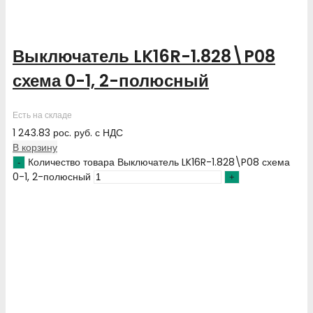
Выключатель LK16R-1.828\P08
схема 0-1, 2-полюсный
Есть на складе
1 243.83
рос. руб.
с НДС
В корзину
Количество товара Выключатель LK16R-1.828\P08 схема
0-1, 2-полюсный