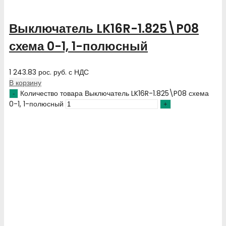
Выключатель LK16R-1.825\P08
схема 0-1, 1-полюсный
1 243.83
рос. руб.
с НДС
В корзину
Количество товара Выключатель LK16R-1.825\P08 схема
0-1, 1-полюсный