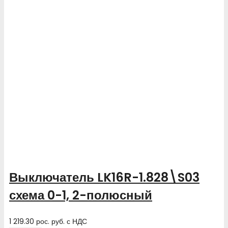
Выключатель LK16R-1.828\S03
схема 0-1, 2-полюсный
1 219.30
рос. руб.
с НДС