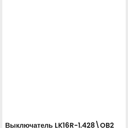
Выключатель LK16R-1.428\OB2