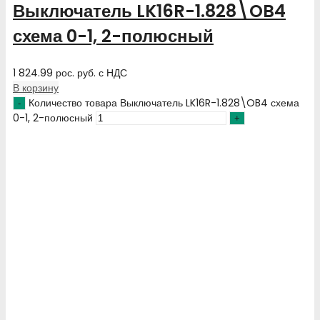
Выключатель LK16R-1.828\OB4
схема 0-1, 2-полюсный
1 824.99
рос. руб.
с НДС
В корзину
Количество товара Выключатель LK16R-1.828\OB4 схема
0-1, 2-полюсный