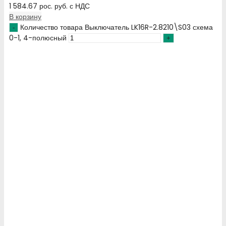
1 584.67
рос. руб.
с НДС
В корзину
Количество товара Выключатель LK16R-2.8210\S03 схема
0-1, 4-полюсный