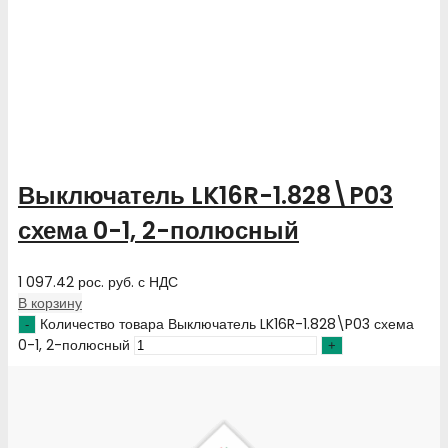
Выключатель LK16R-1.828\P03
схема 0-1, 2-полюсный
1 097.42
рос. руб.
с НДС
В корзину
Количество товара Выключатель LK16R-1.828\P03 схема
0-1, 2-полюсный