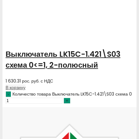
Выключатель LK15C-1.421\S03
схема 0<=1, 2-полюсный
1 630.31
рос. руб.
с НДС
В корзину
Количество товара Выключатель LK15C-1.421\S03 схема 0