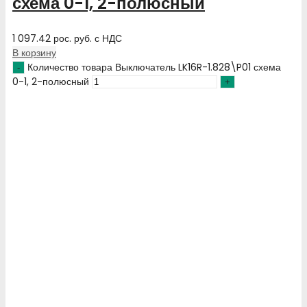
схема 0-1, 2-полюсный
1 097.42
рос. руб.
с НДС
В корзину
Количество товара Выключатель LK16R-1.828\P01 схема
0-1, 2-полюсный