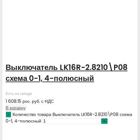
Выключатель LK16R-2.8210\P08
схема 0-1, 4-полюсный
Есть на складе
1 608.15
рос. руб.
с НДС
В корзину
Количество товара Выключатель LK16R-2.8210\P08 схема
0-1, 4-полюсный