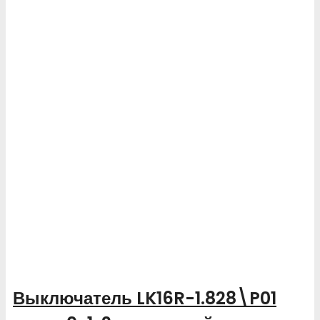
Выключатель LK16R-1.828\P01