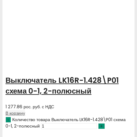
Выключатель LK16R-1.428\P01
схема 0-1, 2-полюсный
1 277.86
рос. руб.
с НДС
В корзину
Количество товара Выключатель LK16R-1.428\P01 схема
0-1, 2-полюсный