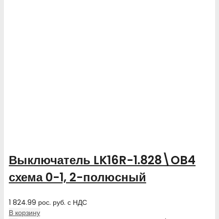
Выключатель LK16R-1.828\OB4
схема 0-1, 2-полюсный
1 824.99
рос. руб.
с НДС
В корзину