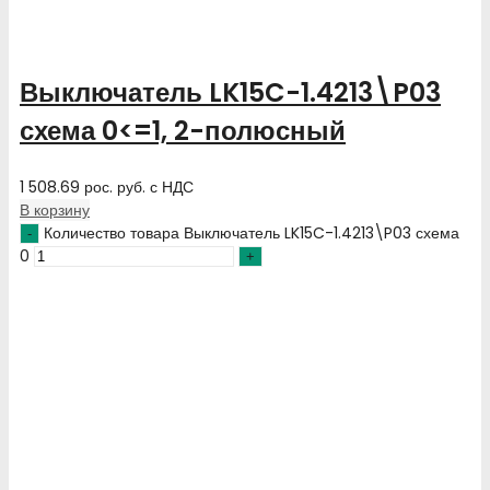
Выключатель LK15C-1.4213\P03
схема 0<=1, 2-полюсный
1 508.69
рос. руб.
с НДС
В корзину
Количество товара Выключатель LK15C-1.4213\P03 схема
0