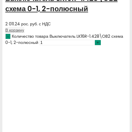
схема 0-1, 2-полюсный
2 011.24
рос. руб.
с НДС
В корзину
Количество товара Выключатель LK16R-1.428\OB2 схема
0-1, 2-полюсный