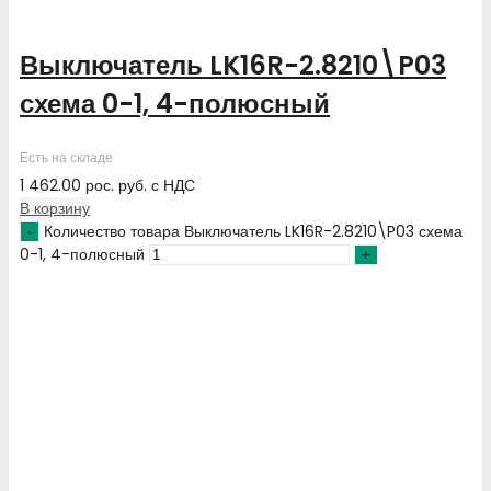
Выключатель LK16R-2.8210\P03
схема 0-1, 4-полюсный
Есть на складе
1 462.00
рос. руб.
с НДС
В корзину
Количество товара Выключатель LK16R-2.8210\P03 схема
0-1, 4-полюсный