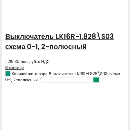
Выключатель LK16R-1.828\S03
схема 0-1, 2-полюсный
1 219.30
рос. руб.
с НДС
В корзину
Количество товара Выключатель LK16R-1.828\S03 схема
0-1, 2-полюсный