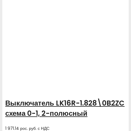
Выключатель LK16R-1.828\0B2ZC
схема 0-1, 2-полюсный
1 971.14
рос. руб.
с НДС