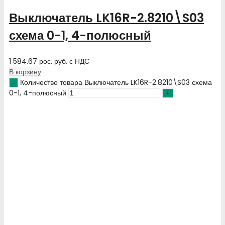
Выключатель LK16R-2.8210\S03
схема 0-1, 4-полюсный
1 584.67
рос. руб.
с НДС
В корзину
Количество товара Выключатель LK16R-2.8210\S03 схема
0-1, 4-полюсный