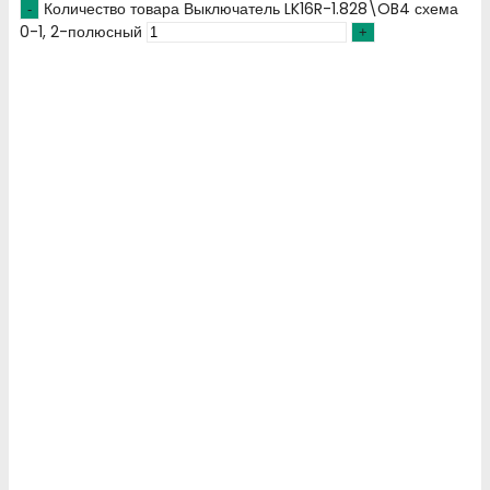
Количество товара Выключатель LK16R-1.828\OB4 схема
0-1, 2-полюсный