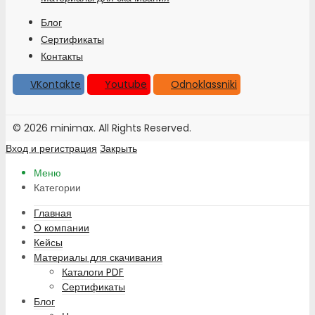
Блог
Сертификаты
Контакты
VKontakte
Youtube
Odnoklassniki
© 2026 minimax. All Rights Reserved.
Вход и регистрация
Закрыть
Меню
Категории
Главная
О компании
Кейсы
Материалы для скачивания
Каталоги PDF
Сертификаты
Блог