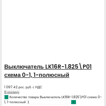
Выключатель LK16R-1.825\P01
схема 0-1, 1-полюсный
1 097.42
рос. руб.
с НДС
В корзину
Количество товара Выключатель LK16R-1.825\P01 схема 0-
1, 1-полюсный