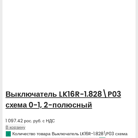
Выключатель LK16R-1.828\P03
схема 0-1, 2-полюсный
1 097.42
рос. руб.
с НДС
В корзину
Количество товара Выключатель LK16R-1.828\P03 схема