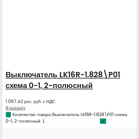
Выключатель LK16R-1.828\P01
схема 0-1, 2-полюсный
1 097.42
рос. руб.
с НДС
В корзину
Количество товара Выключатель LK16R-1.828\P01 схема
0-1, 2-полюсный