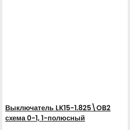
Выключатель LK15-1.825\OB2
схема 0-1, 1-полюсный