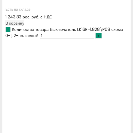
Есть на складе
1 243.83
рос. руб.
с НДС
В корзину
Количество товара Выключатель LK16R-1.828\P08 схема
0-1, 2-полюсный