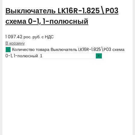
Выключатель LK16R-1.825\P03
схема 0-1, 1-полюсный
1 097.42
рос. руб.
с НДС
В корзину
Количество товара Выключатель LK16R-1.825\P03 схема
0-1, 1-полюсный