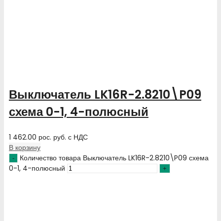
Выключатель LK16R-2.8210\P09
схема 0-1, 4-полюсный
1 462.00
рос. руб.
с НДС
В корзину
Количество товара Выключатель LK16R-2.8210\P09 схема
0-1, 4-полюсный