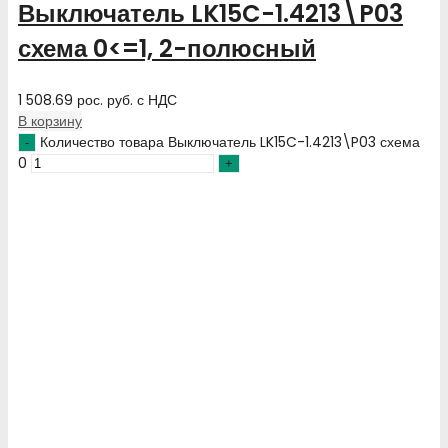
Выключатель LK15C-1.4213\P03
схема 0<=1, 2-полюсный
1 508.69
рос. руб.
с НДС
В корзину
Количество товара Выключатель LK15C-1.4213\P03 схема
0