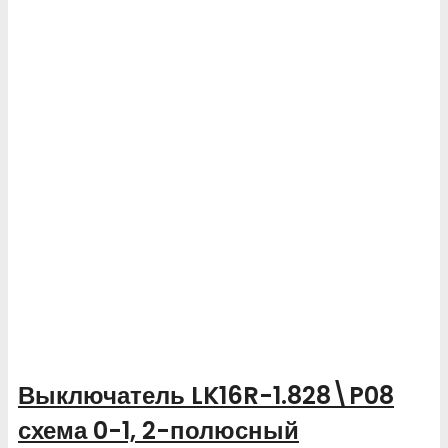
Выключатель LK16R-1.828\P08
схема 0-1, 2-полюсный