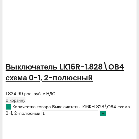
Выключатель LK16R-1.828\OB4
схема 0-1, 2-полюсный
1 824.99
рос. руб.
с НДС
В корзину
Количество товара Выключатель LK16R-1.828\OB4 схема
0-1, 2-полюсный