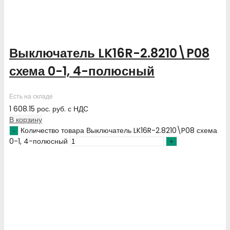
Выключатель LK16R-2.8210\P08
схема 0-1, 4-полюсный
Есть на складе
1 608.15
рос. руб.
с НДС
В корзину
Количество товара Выключатель LK16R-2.8210\P08 схема
0-1, 4-полюсный