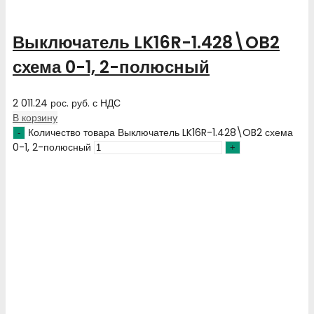
Выключатель LK16R-1.428\OB2
схема 0-1, 2-полюсный
2 011.24
рос. руб.
с НДС
В корзину
Количество товара Выключатель LK16R-1.428\OB2 схема
0-1, 2-полюсный