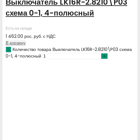
Выключатель LK16R-2.8210\P03
схема 0-1, 4-полюсный
Есть на складе
1 462.00
рос. руб.
с НДС
В корзину
Количество товара Выключатель LK16R-2.8210\P03 схема
0-1, 4-полюсный