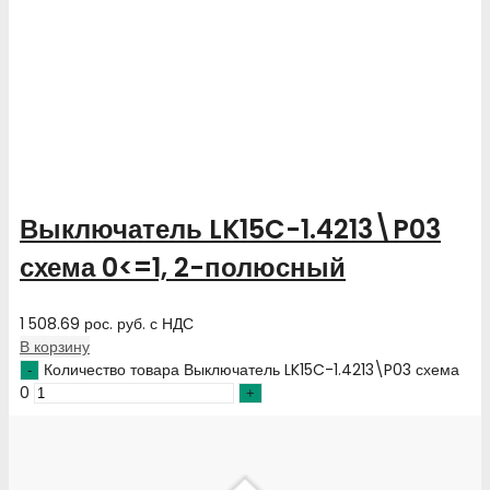
Выключатель LK15C-1.4213\P03
схема 0<=1, 2-полюсный
1 508.69
рос. руб.
с НДС
В корзину
Количество товара Выключатель LK15C-1.4213\P03 схема
0