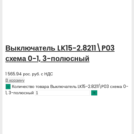
Выключатель LK15-2.8211\P03
схема 0-1, 3-полюсный
1 565.94
рос. руб.
с НДС
В корзину
Количество товара Выключатель LK15-2.8211\P03 схема 0-
1, 3-полюсный