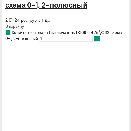
схема 0-1, 2-полюсный
2 011.24
рос. руб.
с НДС
В корзину
Количество товара Выключатель LK16R-1.428\OB2 схема
0-1, 2-полюсный