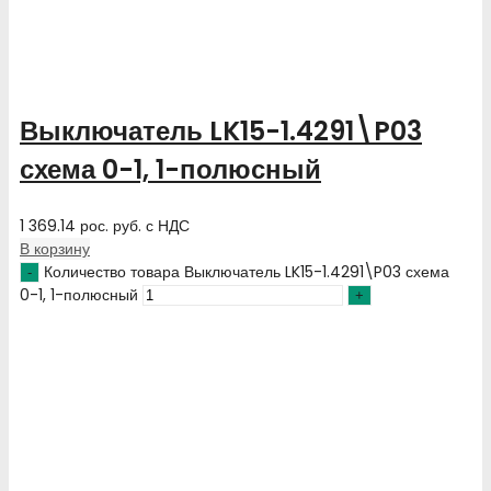
Выключатель LK15-1.4291\P03
схема 0-1, 1-полюсный
1 369.14
рос. руб.
с НДС
В корзину
Количество товара Выключатель LK15-1.4291\P03 схема
0-1, 1-полюсный