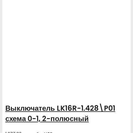
Выключатель LK16R-1.428\P01
схема 0-1, 2-полюсный