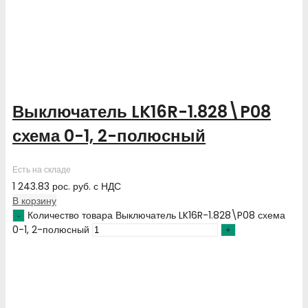
Выключатель LK16R-1.828\P08
схема 0-1, 2-полюсный
Есть на складе
1 243.83
рос. руб.
с НДС
В корзину
Количество товара Выключатель LK16R-1.828\P08 схема
0-1, 2-полюсный