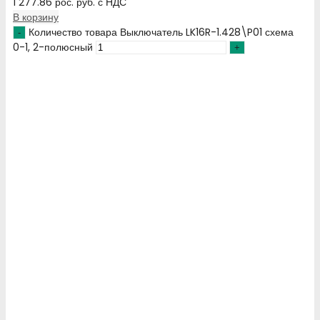
1 277.86
рос. руб.
с НДС
В корзину
Количество товара Выключатель LK16R-1.428\P01 схема
0-1, 2-полюсный