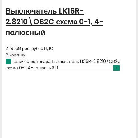
Выключатель LK16R-
2.8210\OB2C схема 0-1, 4-
полюсный
2 191.68
рос. руб.
с НДС
В корзину
Количество товара Выключатель LK16R-2.8210\OB2C
схема 0-1, 4-полюсный