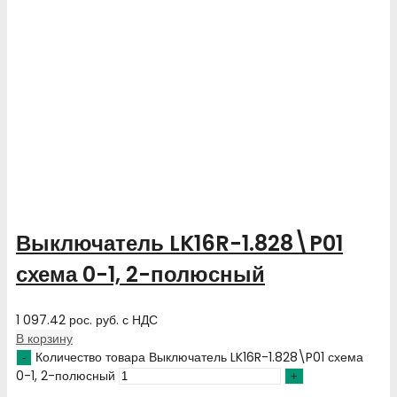
Выключатель LK16R-1.828\P01
схема 0-1, 2-полюсный
1 097.42
рос. руб.
с НДС
В корзину
Количество товара Выключатель LK16R-1.828\P01 схема
0-1, 2-полюсный