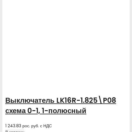
Выключатель LK16R-1.825\P08
схема 0-1, 1-полюсный
1 243.83
рос. руб.
с НДС
В корзину