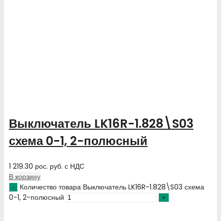
Выключатель LK16R-1.828\S03
схема 0-1, 2-полюсный
1 219.30
рос. руб.
с НДС
В корзину
Количество товара Выключатель LK16R-1.828\S03 схема
0-1, 2-полюсный