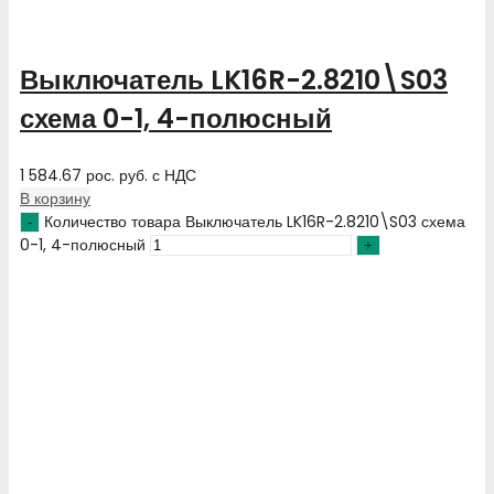
Выключатель LK16R-2.8210\S03
схема 0-1, 4-полюсный
1 584.67
рос. руб.
с НДС
В корзину
Количество товара Выключатель LK16R-2.8210\S03 схема
0-1, 4-полюсный