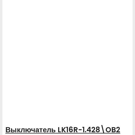
Выключатель LK16R-1.428\OB2