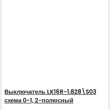
Выключатель LK16R-1.828\S03
схема 0-1, 2-полюсный