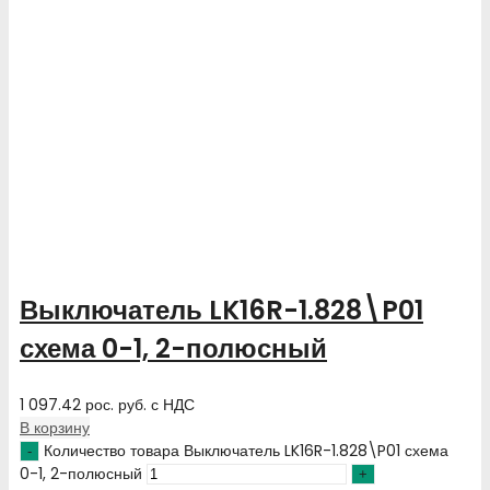
Выключатель LK16R-1.828\P01
схема 0-1, 2-полюсный
1 097.42
рос. руб.
с НДС
В корзину
Количество товара Выключатель LK16R-1.828\P01 схема
0-1, 2-полюсный