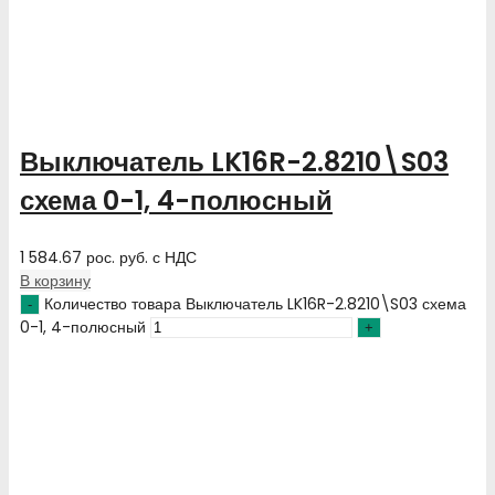
Выключатель LK16R-2.8210\S03
схема 0-1, 4-полюсный
1 584.67
рос. руб.
с НДС
В корзину
Количество товара Выключатель LK16R-2.8210\S03 схема
0-1, 4-полюсный