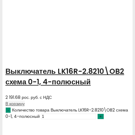
Выключатель LK16R-2.8210\OB2
схема 0-1, 4-полюсный
2 191.68
рос. руб.
с НДС
В корзину
Количество товара Выключатель LK16R-2.8210\OB2 схема
0-1, 4-полюсный