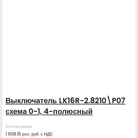
Выключатель LK16R-2.8210\P07
схема 0-1, 4-полюсный
Есть на складе
1 608.15
рос. руб.
с НДС