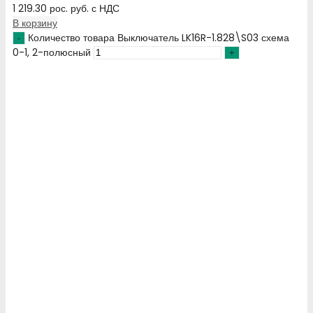
1 219.30
рос. руб.
с НДС
В корзину
Количество товара Выключатель LK16R-1.828\S03 схема
0-1, 2-полюсный