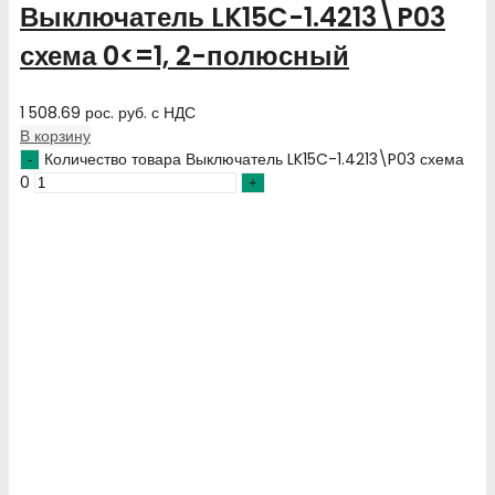
Выключатель LK15C-1.4213\P03
схема 0<=1, 2-полюсный
1 508.69
рос. руб.
с НДС
В корзину
Количество товара Выключатель LK15C-1.4213\P03 схема
0