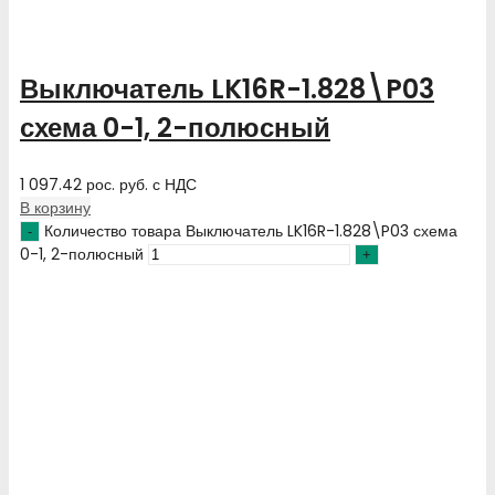
Выключатель LK16R-1.828\P03
схема 0-1, 2-полюсный
1 097.42
рос. руб.
с НДС
В корзину
Количество товара Выключатель LK16R-1.828\P03 схема
0-1, 2-полюсный