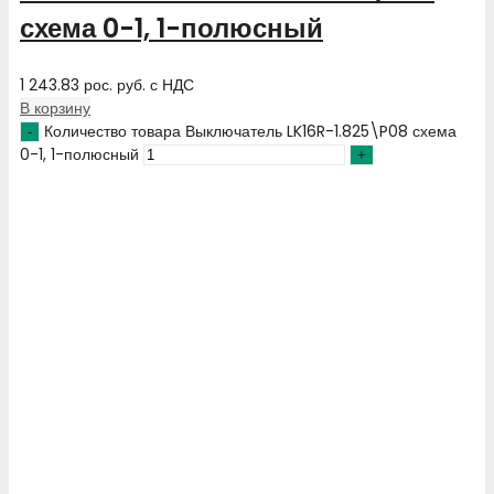
схема 0-1, 1-полюсный
1 243.83
рос. руб.
с НДС
В корзину
Количество товара Выключатель LK16R-1.825\P08 схема
0-1, 1-полюсный