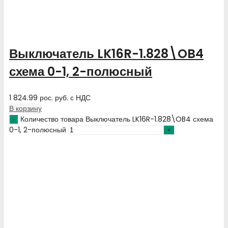
Выключатель LK16R-1.828\OB4
схема 0-1, 2-полюсный
1 824.99
рос. руб.
с НДС
В корзину
Количество товара Выключатель LK16R-1.828\OB4 схема
0-1, 2-полюсный