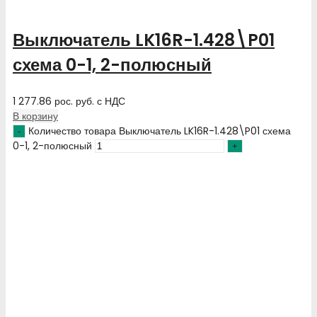
Выключатель LK16R-1.428\P01
схема 0-1, 2-полюсный
1 277.86
рос. руб.
с НДС
В корзину
Количество товара Выключатель LK16R-1.428\P01 схема
0-1, 2-полюсный