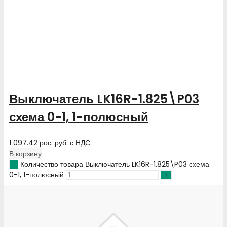
Выключатель LK16R-1.825\P03
схема 0-1, 1-полюсный
1 097.42
рос. руб.
с НДС
В корзину
Количество товара Выключатель LK16R-1.825\P03 схема
0-1, 1-полюсный