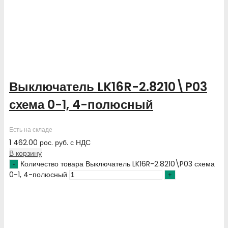
Выключатель LK16R-2.8210\P03
схема 0-1, 4-полюсный
Есть на складе
1 462.00
рос. руб.
с НДС
В корзину
Количество товара Выключатель LK16R-2.8210\P03 схема
0-1, 4-полюсный