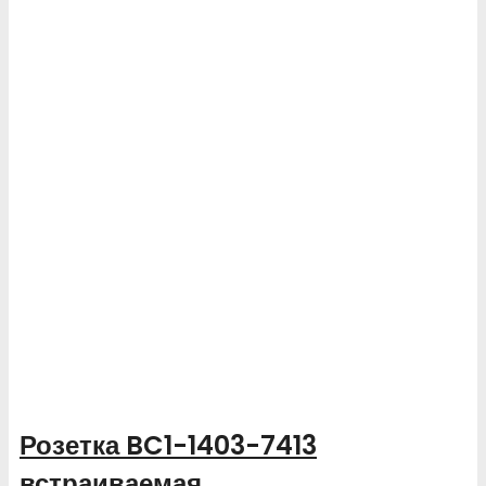
Розетка BC1-1403-7413
встраиваемая