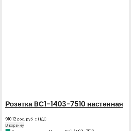
Розетка BC1-1403-7510 настенная
910.12
рос. руб.
с НДС
В корзину