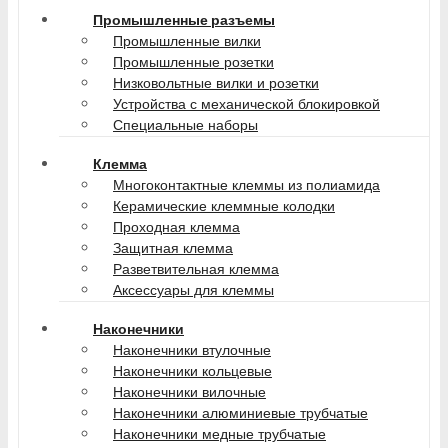
Промышленные разъемы
Промышленные вилки
Промышленные розетки
Низковольтные вилки и розетки
Устройства с механической блокировкой
Специальные наборы
Клемма
Многоконтактные клеммы из полиамида
Керамические клеммные колодки
Проходная клемма
Защитная клемма
Разветвительная клемма
Аксессуары для клеммы
Наконечники
Наконечники втулочные
Наконечники кольцевые
Наконечники вилочные
Наконечники алюминиевые трубчатые
Наконечники медные трубчатые