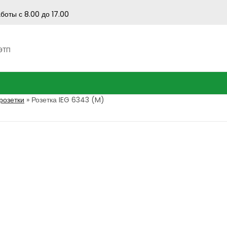
боты с 8.00 до 17.00
 ЭТП
озетки
»
Розетка IEG 6343 (M)