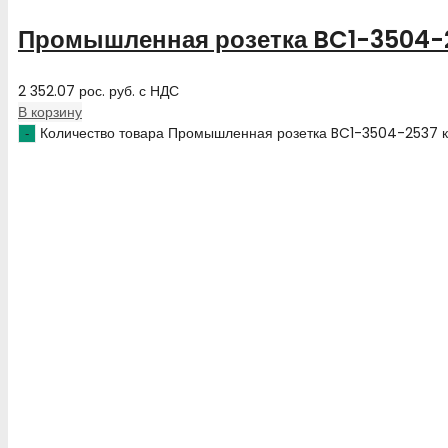
Промышленная розетка BC1-3504-
2 352.07
рос. руб.
с НДС
В корзину
Количество товара Промышленная розетка BC1-3504-2537 