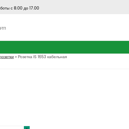
боты с 8.00 до 17.00
 ЭТП
озетки
»
Розетка IS 1653 кабельная