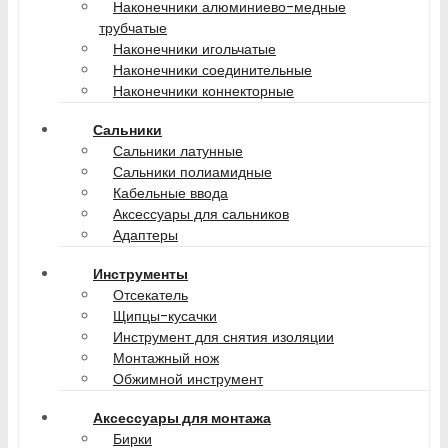
Наконечники алюминиево-медные
трубчатые
Наконечники игольчатые
Наконечники соединительные
Наконечники коннекторные
Сальники
Сальники латунные
Сальники полиамидные
Кабельные ввода
Аксессуары для сальников
Адаптеры
Инструменты
Отсекатель
Щипцы-кусачки
Инструмент для снятия изоляции
Монтажный нож
Обжимной инструмент
Аксессуары для монтажа
Бирки