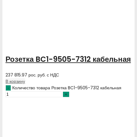
Розетка BC1-9505-7312 кабельная
237 815.97
рос. руб.
с НДС
В корзину
Количество товара Розетка BC1-9505-7312 кабельная