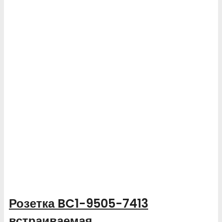
Розетка BC1-9505-7413
встраиваемая