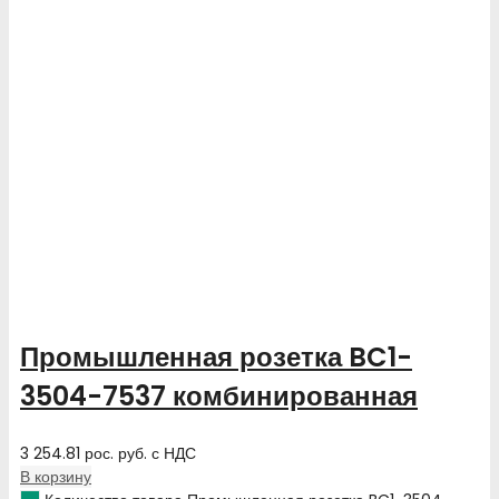
Промышленная розетка BC1-
3504-7537 комбинированная
3 254.81
рос. руб.
с НДС
В корзину