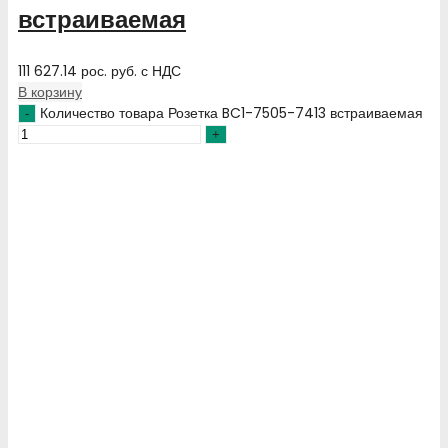
встраиваемая
111 627.14
рос. руб.
с НДС
В корзину
Количество товара Розетка BC1-7505-7413 встраиваемая