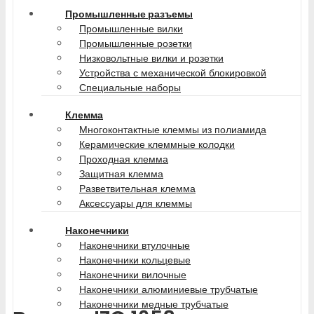
Промышленные разъемы
Промышленные вилки
Промышленные розетки
Низковольтные вилки и розетки
Устройства с механической блокировкой
Специальные наборы
Клемма
Многоконтактные клеммы из полиамида
Керамические клеммные колодки
Проходная клемма
Защитная клемма
Разветвительная клемма
Аксессуары для клеммы
Наконечники
Наконечники втулочные
Наконечники кольцевые
Наконечники вилочные
Наконечники алюминиевые трубчатые
Наконечники медные трубчатые