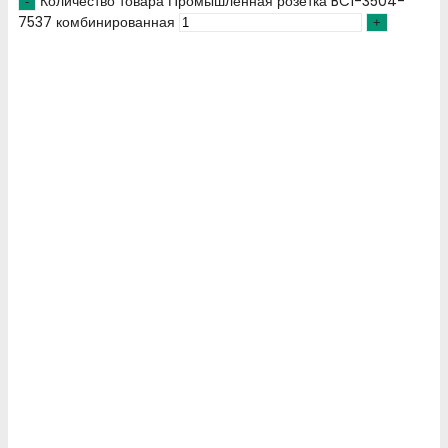
Количество товара Промышленная розетка BC1-3504-
7537 комбинированная