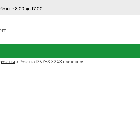
боты с 8.00 до 17.00
 ЭТП
озетки
»
Розетка IZVZ-S 3243 настенная