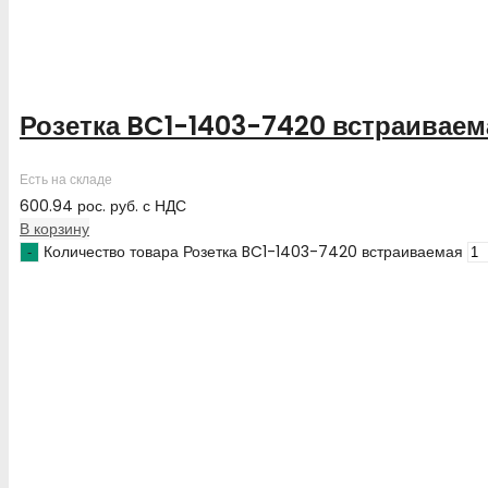
Розетка BC1-1403-7420 встраиваем
Есть на складе
600.94
рос. руб.
с НДС
В корзину
Количество товара Розетка BC1-1403-7420 встраиваемая