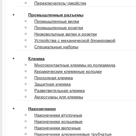
Переключатель-джойстик
Промышленные разъемы
Промышленные вилки
Промышленные розетки
Низковольтные вилки и розетки
Устройства с механической блокировкой
Специальные наборы
Клемма
Многоконтактные клеммы из полиамида
Керамические клеммные колодки
Проходная клемма
Защитная клемма
Разветвительная клемма
Аксессуары для клеммы
Наконечники
Наконечники втулочные
Наконечники кольцевые
Наконечники вилочные
Наконечники алюминиевые трубчатые