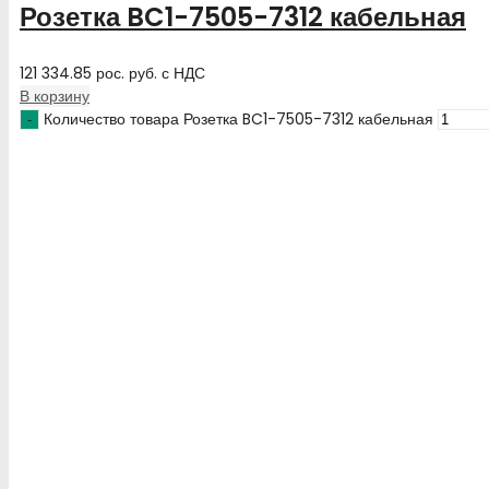
Розетка BC1-7505-7312 кабельная
121 334.85
рос. руб.
с НДС
В корзину
Количество товара Розетка BC1-7505-7312 кабельная