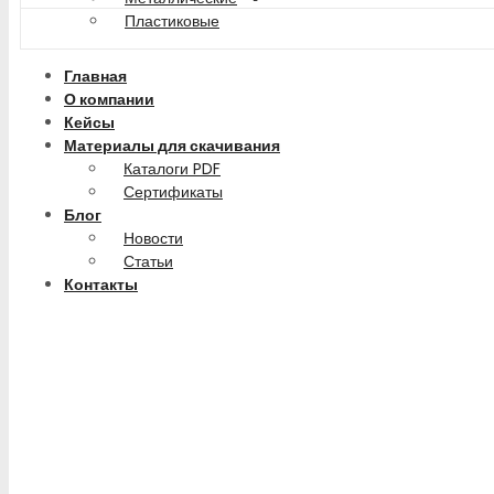
Пластиковые
Главная
О компании
Кейсы
Материалы для скачивания
Каталоги PDF
Сертификаты
Блог
Новости
Статьи
Контакты