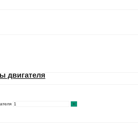
ты двигателя
гателя