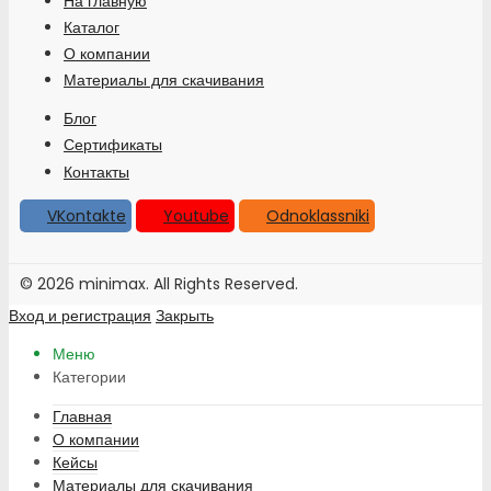
На главную
Каталог
О компании
Материалы для скачивания
Блог
Сертификаты
Контакты
VKontakte
Youtube
Odnoklassniki
© 2026 minimax. All Rights Reserved.
Вход и регистрация
Закрыть
Меню
Категории
Главная
О компании
Кейсы
Материалы для скачивания