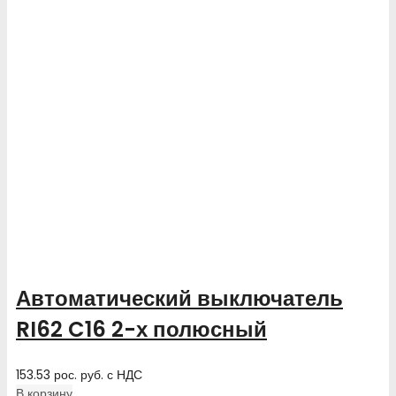
Автоматический выключатель
RI62 C16 2-х полюсный
153.53
рос. руб.
с НДС
В корзину