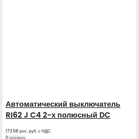
Автоматический выключатель
RI62 J C4 2-х полюсный DC
173.58
рос. руб.
с НДС
В корзину