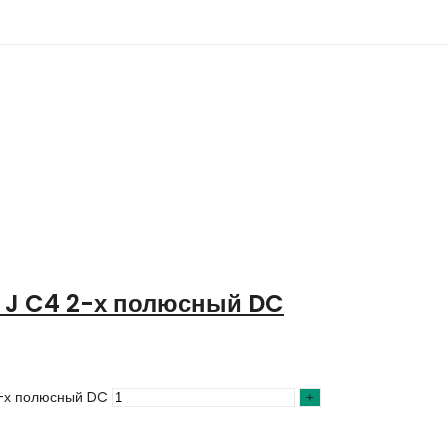
 J C4 2-х полюсный DC
2-х полюсный DC