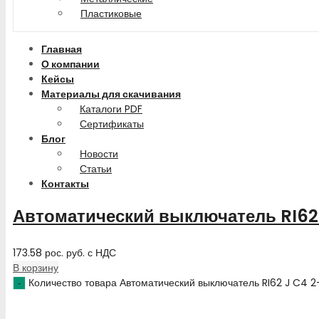
Пластиковые
Главная
О компании
Кейсы
Материалы для скачивания
Каталоги PDF
Сертификаты
Блог
Новости
Статьи
Контакты
Автоматический выключатель RI62
173.58
рос. руб.
с НДС
В корзину
Количество товара Автоматический выключатель RI62 J C4 