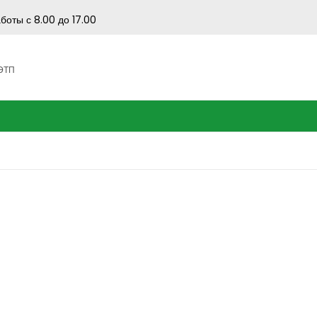
боты с 8.00 до 17.00
 ЭТП