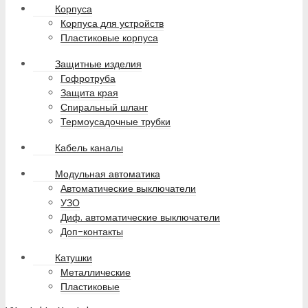
Корпуса
Корпуса для устройств
Пластиковые корпуса
Защитные изделия
Гофротруба
Защита края
Спиральный шланг
Термоусадочные трубки
Кабель каналы
Модульная автоматика
Автоматические выключатели
УЗО
Диф. автоматические выключатели
Доп-контакты
Катушки
Металлические
Пластиковые