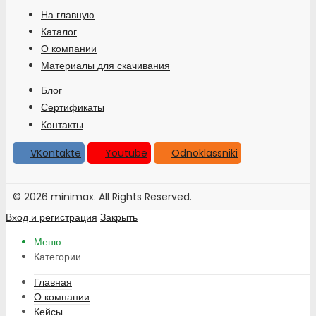
На главную
Каталог
О компании
Материалы для скачивания
Блог
Сертификаты
Контакты
VKontakte
Youtube
Odnoklassniki
© 2026 minimax. All Rights Reserved.
Вход и регистрация
Закрыть
Меню
Категории
Главная
О компании
Кейсы