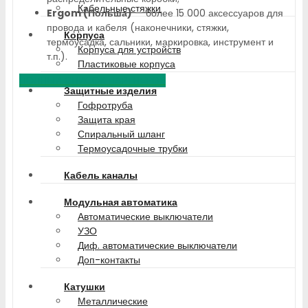
Кабельные стяжки
Ergom (Польша)
— более 15 000 аксессуаров для
провода и кабеля (наконечники, стяжки,
Корпуса
термоусадка, сальники, маркировка, инструмент и
Корпуса для устройств
т.п.).
Пластиковые корпуса
ПОЛНЫЙ СПИСОК ПАРТНЕРОВ
Защитные изделия
Гофротруба
Защита края
Спиральный шланг
Термоусадочные трубки
Кабель каналы
Модульная автоматика
Автоматические выключатели
УЗО
Диф. автоматические выключатели
Доп-контакты
Катушки
Металлические