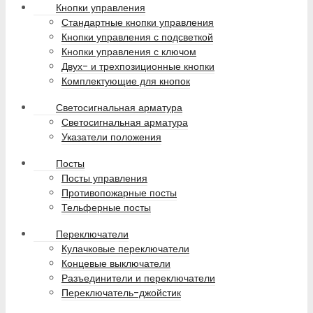
Кнопки управления
Стандартные кнопки управления
Кнопки управления с подсветкой
Кнопки управления с ключом
Двух- и трехпозиционные кнопки
Комплектующие для кнопок
Светосигнальная арматура
Светосигнальная арматура
Указатели положения
Посты
Посты управления
Противопожарные посты
Тельферные посты
Переключатели
Кулачковые переключатели
Концевые выключатели
Разъединители и переключатели
Переключатель-джойстик