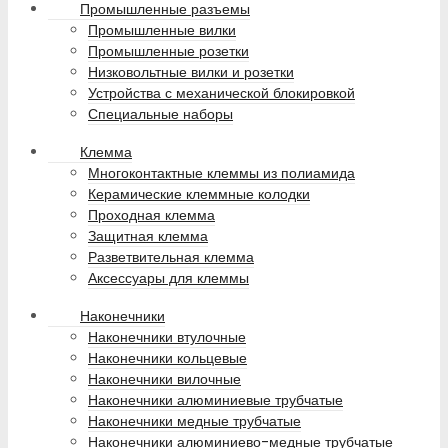
Промышленные разъемы
Промышленные вилки
Промышленные розетки
Низковольтные вилки и розетки
Устройства с механической блокировкой
Специальные наборы
Клемма
Многоконтактные клеммы из полиамида
Керамические клеммные колодки
Проходная клемма
Защитная клемма
Разветвительная клемма
Аксессуары для клеммы
Наконечники
Наконечники втулочные
Наконечники кольцевые
Наконечники вилочные
Наконечники алюминиевые трубчатые
Наконечники медные трубчатые
Наконечники алюминиево-медные трубчатые