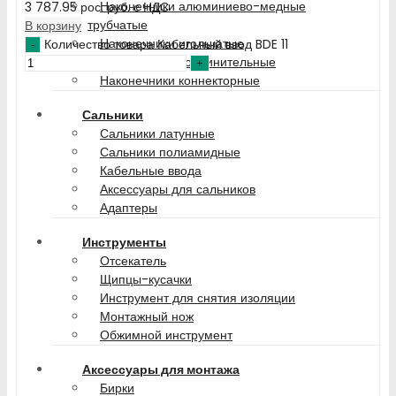
Наконечники алюминиево-медные
3 787.95
рос. руб.
с НДС
трубчатые
В корзину
Наконечники игольчатые
Количество товара Кабельный ввод BDE 11
Наконечники соединительные
Наконечники коннекторные
Сальники
Сальники латунные
Сальники полиамидные
Кабельные ввода
Аксессуары для сальников
Адаптеры
Инструменты
Отсекатель
Щипцы-кусачки
Инструмент для снятия изоляции
Монтажный нож
Обжимной инструмент
Аксессуары для монтажа
Бирки