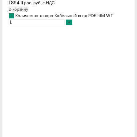
1 894.11
рос. руб.
с НДС
В корзину
Количество товара Кабельный ввод PDE 16M WT