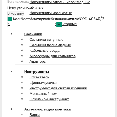
Наконечники алюминиево-медные
Есть на складе
трубчатые
Цену уточняйте
Наконечники игольчатые
В корзину
Наконечники соединительные
Количество товара Кабельный канал KOPD 40*40/2
Наконечники коннекторные
Сальники
Сальники латунные
Сальники полиамидные
Кабельные ввода
Аксессуары для сальников
Адаптеры
Инструменты
Отсекатель
Щипцы-кусачки
Инструмент для снятия изоляции
Монтажный нож
Обжимной инструмент
Аксессуары для монтажа
Бирки