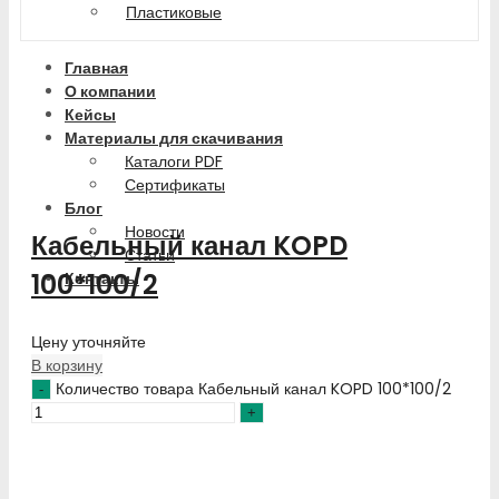
Пластиковые
Главная
О компании
Кейсы
Материалы для скачивания
Каталоги PDF
Сертификаты
Блог
Новости
Кабельный канал KOPD
Статьи
100*100/2
Контакты
Цену уточняйте
В корзину
Количество товара Кабельный канал KOPD 100*100/2