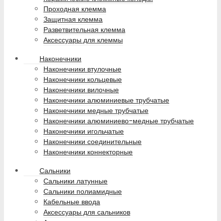
Проходная клемма
Защитная клемма
Разветвительная клемма
Аксессуары для клеммы
Наконечники
Наконечники втулочные
Наконечники кольцевые
Наконечники вилочные
Наконечники алюминиевые трубчатые
Наконечники медные трубчатые
Наконечники алюминиево-медные трубчатые
Наконечники игольчатые
Наконечники соединительные
Наконечники коннекторные
Сальники
Сальники латунные
Сальники полиамидные
Кабельные ввода
Аксессуары для сальников