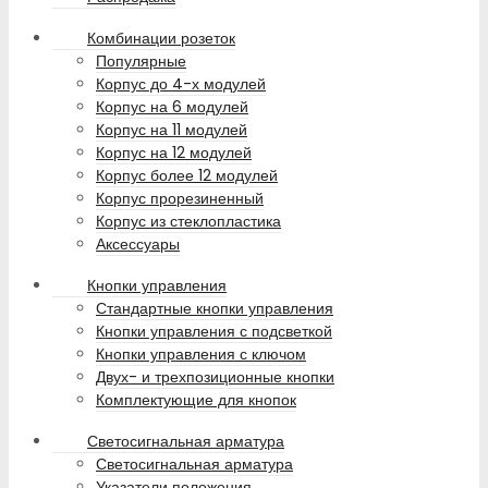
Комбинации розеток
Популярные
Корпус до 4-х модулей
Корпус на 6 модулей
Корпус на 11 модулей
Корпус на 12 модулей
Корпус более 12 модулей
Корпус прорезиненный
Корпус из стеклопластика
Аксессуары
Кнопки управления
Стандартные кнопки управления
Кнопки управления с подсветкой
Кнопки управления с ключом
Двух- и трехпозиционные кнопки
Комплектующие для кнопок
Светосигнальная арматура
Светосигнальная арматура
Указатели положения