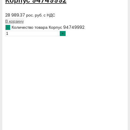
Корпус 94749992
28 989.37
рос. руб.
с НДС
В корзину
Количество товара Корпус 94749992