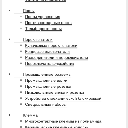
Посты
Посты управления
Противопожарные посты
Тельферные посты
Переключатели
Кулачковые переключатели
Концевые выключатели
Разъединители и переключатели
Переключатель-джойстик
Промышленные разъемы
Промышленные вилки
Промышленные розетки
Низковольтные вилки и розетки
Устройства с механической блокировкой
Специальные наборы
Клемма
Многоконтактные клеммы из полиамида
Керамические клеммные колодки