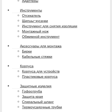
Адаптеры
Инструменты
Отсекатель
Щипцы-кусачки
Инструмент для снятия изоляции
Монтажный нож
Обжимной инструмент
Аксессуары для монтажа
Бирки
Кабельные стяжки
Корпуса
Корпуса для устройств
Пластиковые корпуса
Защитные изделия
Гофротруба
Защита края
Спиральный шланг
Термоусадочные трубки