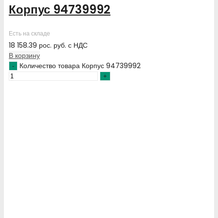
Корпус 94739992
Есть на складе
18 158.39
рос. руб.
с НДС
В корзину
Количество товара Корпус 94739992