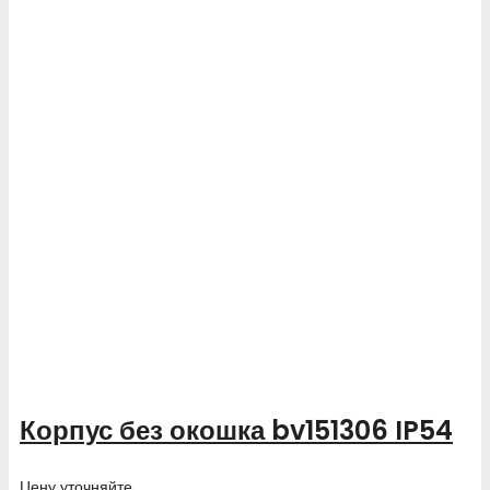
Корпус без окошка bv151306 IP54
Цену уточняйте