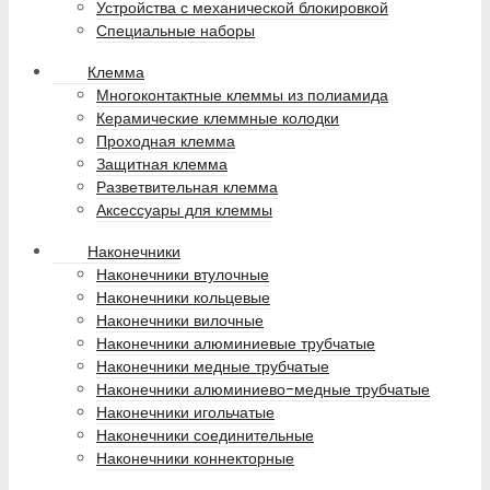
Устройства с механической блокировкой
Специальные наборы
Клемма
Многоконтактные клеммы из полиамида
Керамические клеммные колодки
Проходная клемма
Защитная клемма
Разветвительная клемма
Аксессуары для клеммы
Наконечники
Наконечники втулочные
Наконечники кольцевые
Наконечники вилочные
Наконечники алюминиевые трубчатые
Наконечники медные трубчатые
Наконечники алюминиево-медные трубчатые
Наконечники игольчатые
Наконечники соединительные
Наконечники коннекторные