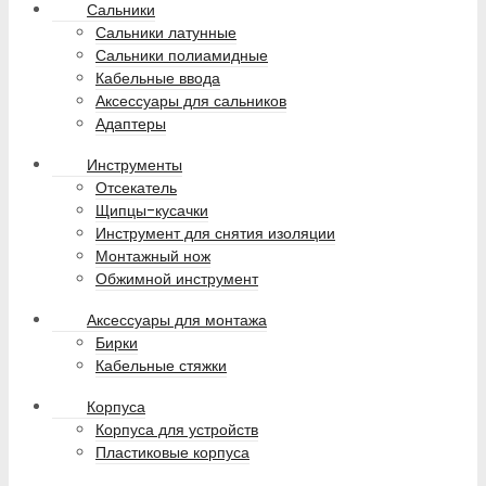
Сальники
Сальники латунные
Сальники полиамидные
Кабельные ввода
Аксессуары для сальников
Адаптеры
Инструменты
Отсекатель
Щипцы-кусачки
Инструмент для снятия изоляции
Монтажный нож
Обжимной инструмент
Аксессуары для монтажа
Бирки
Кабельные стяжки
Корпуса
Корпуса для устройств
Пластиковые корпуса