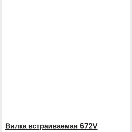
Вилка встраиваемая 672V