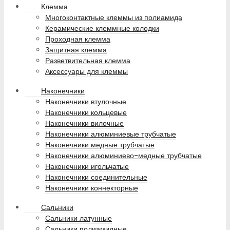
Клемма
Многоконтактные клеммы из полиамида
Керамические клеммные колодки
Проходная клемма
Защитная клемма
Разветвительная клемма
Аксессуары для клеммы
Наконечники
Наконечники втулочные
Наконечники кольцевые
Наконечники вилочные
Наконечники алюминиевые трубчатые
Наконечники медные трубчатые
Наконечники алюминиево-медные трубчатые
Наконечники игольчатые
Наконечники соединительные
Наконечники коннекторные
Сальники
Сальники латунные
Сальники полиамидные