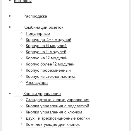
Контакты
Распродажа
Комбинации розеток
Популярные
Корпус до 4-х модулей
Корпус на 6 модулей
Корпус на 11 модулей
Корпус на 12 модулей
Корпус более 12 модулей
Корпус прорезиненный
Корпус из стеклопластика
Аксессуары
Кнопки управления
Стандартные кнопки управления
Кнопки управления с подсветкой
Кнопки управления с ключом
Двух- и трехпозиционные кнопки
Комплектующие для кнопок