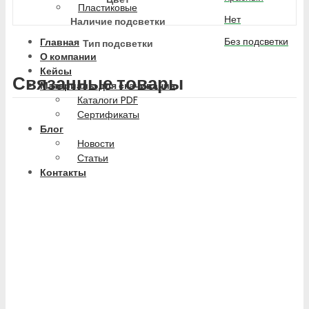
Пластиковые
Нет
Наличие подсветки
Без подсветки
Главная
Тип подсветки
О компании
Кейсы
Связанные товары
Материалы для скачивания
Каталоги PDF
Сертификаты
Блог
Новости
Статьи
Контакты