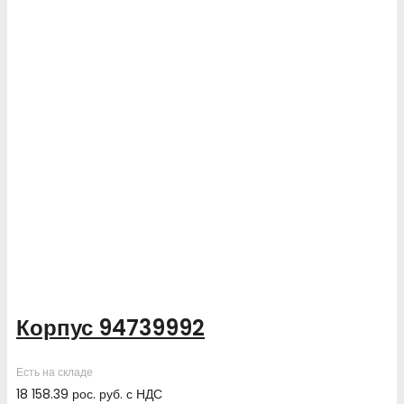
Корпус 94739992
Есть на складе
18 158.39
рос. руб.
с НДС