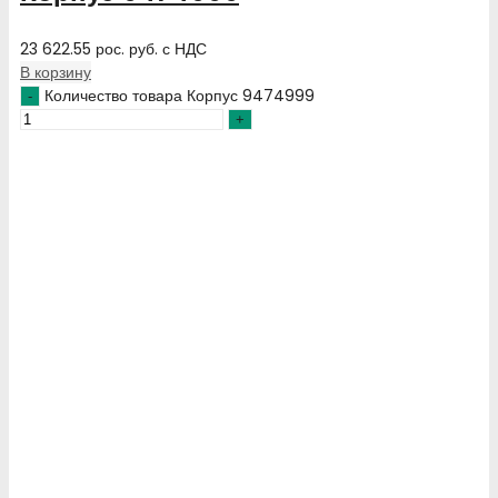
23 622.55
рос. руб.
с НДС
В корзину
Количество товара Корпус 9474999