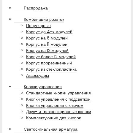
Распродажа
Комбинации розеток
Популярные
Корпус до 4-х модулей
Корпус на 6 модулей
Корпус на 11 модулей
Корпус на 12 модулей
Корпус более 12 модулей
Корпус прорезиненный
Корпус из стеклопластика
Аксессуары
Кнопки управления
Стандартные кнопки управления
Кнопки управления с подсветкой
Кнопки управления с ключом
Двух- и трехпозиционные кнопки
Комплектующие для кнопок
Светосигнальная арматура