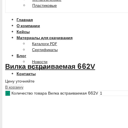
Пластиковые
Главная
О компании
Кейсы
Материалы для скачивания
Каталоги PDF
Сертификаты
Блог
Новости
Вилка встраиваемая 662V
Статьи
Контакты
Цену уточняйте
В корзину
Количество товара Вилка встраиваемая 662V