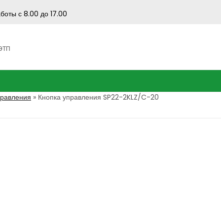
боты с 8.00 до 17.00
 ЭТП
правления
»
Кнопка управления SP22-2KLZ/C-20