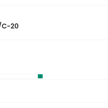
/C-20