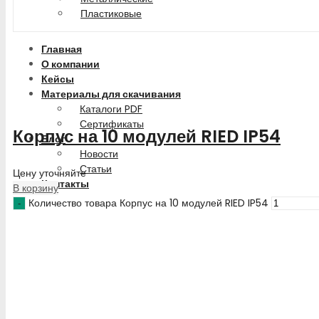
Пластиковые
Главная
О компании
Кейсы
Материалы для скачивания
Каталоги PDF
Сертификаты
Корпус на 10 модулей RIED IP54
Блог
Новости
Статьи
Цену уточняйте
Контакты
В корзину
Количество товара Корпус на 10 модулей RIED IP54