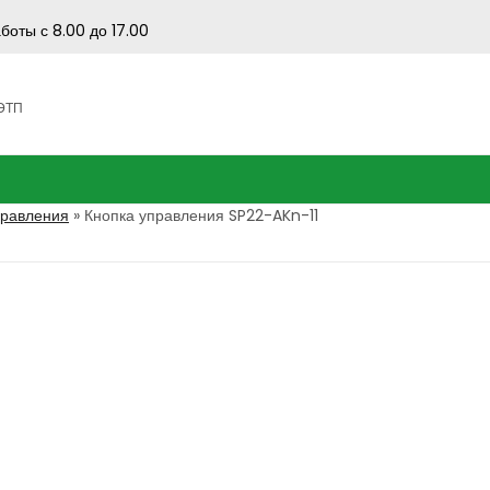
боты с 8.00 до 17.00
 ЭТП
правления
»
Кнопка управления SP22-AKn-11