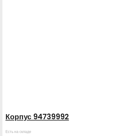
Корпус 94739992
Есть на складе