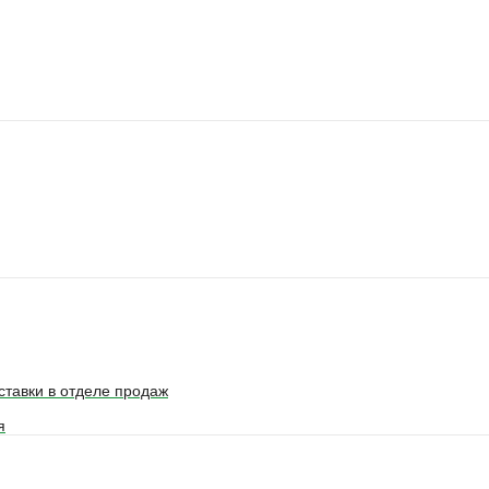
ставки в отделе продаж
я