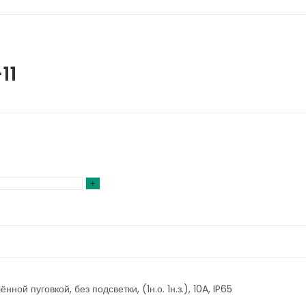
11
ой пуговкой, без подсветки, (1н.о. 1н.з.), 10A, IP65