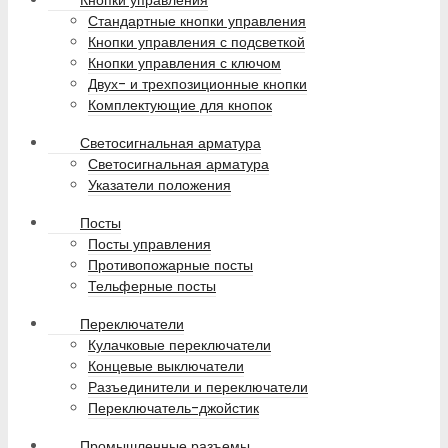
Кнопки управления
Стандартные кнопки управления
Кнопки управления с подсветкой
Кнопки управления с ключом
Двух- и трехпозиционные кнопки
Комплектующие для кнопок
Светосигнальная арматура
Светосигнальная арматура
Указатели положения
Посты
Посты управления
Противопожарные посты
Тельферные посты
Переключатели
Кулачковые переключатели
Концевые выключатели
Разъединители и переключатели
Переключатель-джойстик
Промышленные разъемы