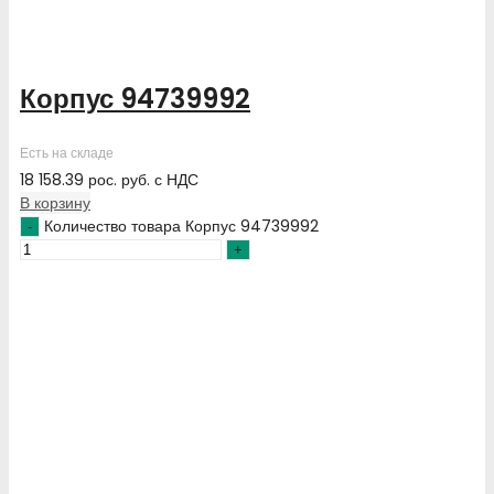
Корпус 94739992
Есть на складе
18 158.39
рос. руб.
с НДС
В корзину
Количество товара Корпус 94739992