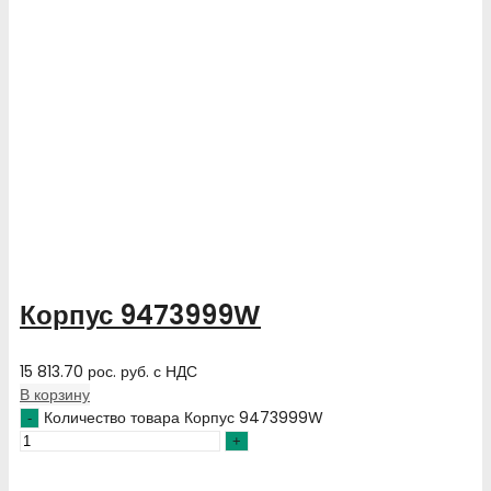
Корпус 9473999W
15 813.70
рос. руб.
с НДС
В корзину
Количество товара Корпус 9473999W