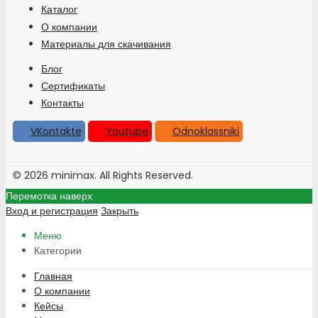
Каталог
О компании
Материалы для скачивания
Блог
Сертификаты
Контакты
VKontakte
Youtube
Odnoklassniki
© 2026 minimax. All Rights Reserved.
Перемотка наверх
Вход и регистрация
Закрыть
Меню
Категории
Главная
О компании
Кейсы