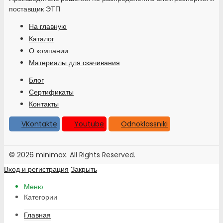
поставщик ЭТП
На главную
Каталог
О компании
Материалы для скачивания
Блог
Сертификаты
Контакты
VKontakte
Youtube
Odnoklassniki
© 2026 minimax. All Rights Reserved.
Вход и регистрация
Закрыть
Меню
Категории
Главная