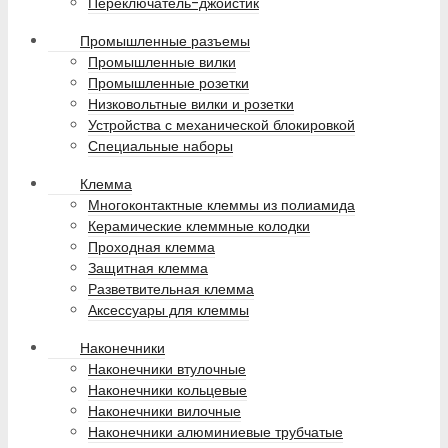
Переключатель-джойстик
Промышленные разъемы
Промышленные вилки
Промышленные розетки
Низковольтные вилки и розетки
Устройства с механической блокировкой
Специальные наборы
Клемма
Многоконтактные клеммы из полиамида
Керамические клеммные колодки
Проходная клемма
Защитная клемма
Разветвительная клемма
Аксессуары для клеммы
Наконечники
Наконечники втулочные
Наконечники кольцевые
Наконечники вилочные
Наконечники алюминиевые трубчатые