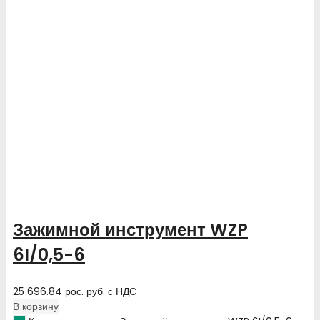
Зажимной инструмент WZP
6I/0,5-6
25 696.84
рос. руб.
с НДС
В корзину