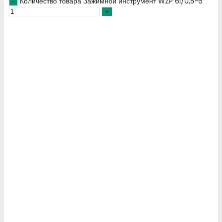
Количество товара Зажимной инструмент WZP 6I/0,5-6