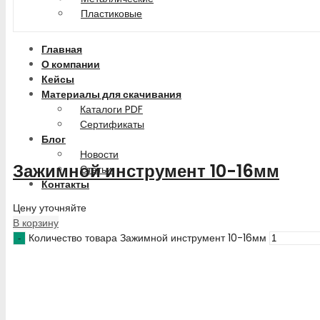
Пластиковые
Главная
О компании
Кейсы
Материалы для скачивания
Каталоги PDF
Сертификаты
Блог
Новости
Зажимной инструмент 10-16мм
Статьи
Контакты
Цену уточняйте
В корзину
Количество товара Зажимной инструмент 10-16мм