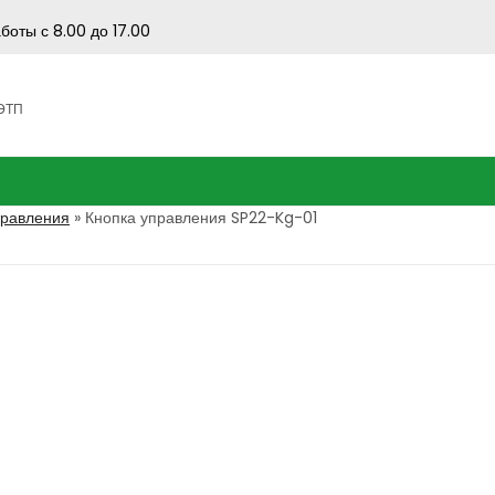
боты с 8.00 до 17.00
 ЭТП
правления
»
Кнопка управления SP22-Kg-01