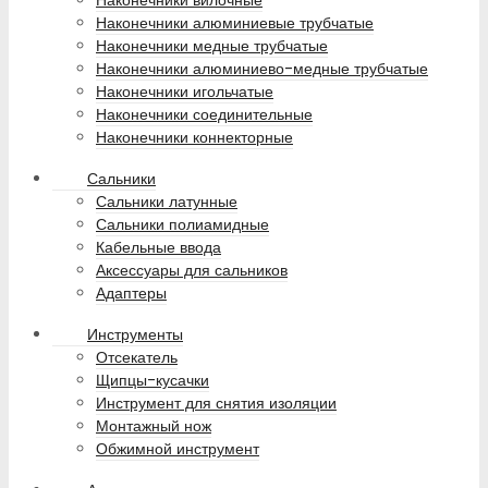
Наконечники вилочные
Наконечники алюминиевые трубчатые
Наконечники медные трубчатые
Наконечники алюминиево-медные трубчатые
Наконечники игольчатые
Наконечники соединительные
Наконечники коннекторные
Сальники
Сальники латунные
Сальники полиамидные
Кабельные ввода
Аксессуары для сальников
Адаптеры
Инструменты
Отсекатель
Щипцы-кусачки
Инструмент для снятия изоляции
Монтажный нож
Обжимной инструмент