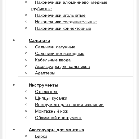
Наконечники алюминиево-медные
трубчатые
Наконечники игольчатые
Наконечники соединительные
Наконечники коннекторные
Сальники
Сальники латунные
Сальники полиамидные
Кабельные ввода
Аксессуары для сальников
Адаптеры
Инструменты
Отсекатель
Щипцы-кусачки
Инструмент для снятия изоляции
Монтажный нож
Обжимной инструмент
Аксессуары для монтажа
Бирки