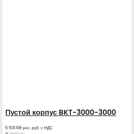
Пустой корпус BKT-3000-3000
5 631.68
рос. руб.
с НДС