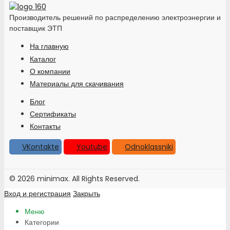
Производитель решений по распределению электроэнергии и
поставщик ЭТП
На главную
Каталог
О компании
Материалы для скачивания
Блог
Сертификаты
Контакты
VKontakte
Youtube
Odnoklassniki
© 2026 minimax. All Rights Reserved.
Вход и регистрация
Закрыть
Меню
Категории