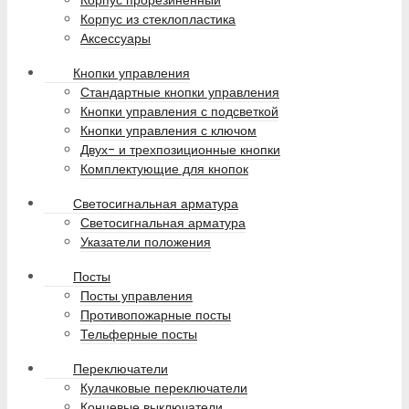
Корпус прорезиненный
Корпус из стеклопластика
Аксессуары
Кнопки управления
Стандартные кнопки управления
Кнопки управления с подсветкой
Кнопки управления с ключом
Двух- и трехпозиционные кнопки
Комплектующие для кнопок
Светосигнальная арматура
Светосигнальная арматура
Указатели положения
Посты
Посты управления
Противопожарные посты
Тельферные посты
Переключатели
Кулачковые переключатели
Концевые выключатели