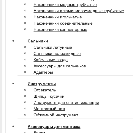
Наконечники медные трубчатые
Наконечники алюминиево-медные трубчатые
Наконечники игольчатые
Наконечники соединительные
Наконечники коннекторные
Сальники
Сальники латунные
Сальники полиамидные
Кабельные ввода
Аксессуары для сальников
Адаптеры
Инструменты
Отсекатель
Щипцы-кусачки
Инструмент для снятия изоляции
Монтажный нож
Обжимной инструмент
Аксессуары для монтажа
Бирки