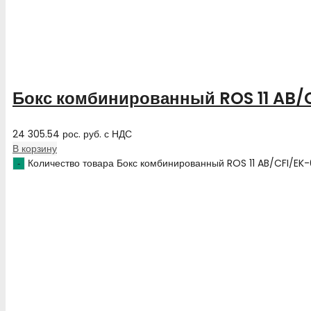
Бокс комбинированный ROS 11 AB/
24 305.54
рос. руб.
с НДС
В корзину
Количество товара Бокс комбинированный ROS 11 AB/CFI/EK