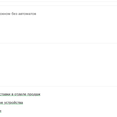
 окном без автоматов
ставки в отделе продаж
е устройства
и