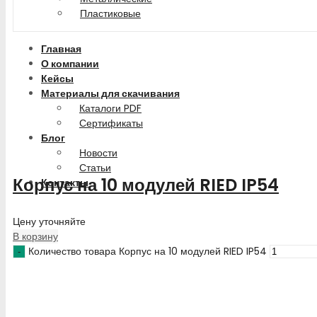
Пластиковые
Главная
О компании
Кейсы
Материалы для скачивания
Каталоги PDF
Сертификаты
Блог
Новости
Статьи
Корпус на 10 модулей RIED IP54
Контакты
Цену уточняйте
В корзину
Количество товара Корпус на 10 модулей RIED IP54