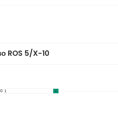
о ROS 5/X-10
10