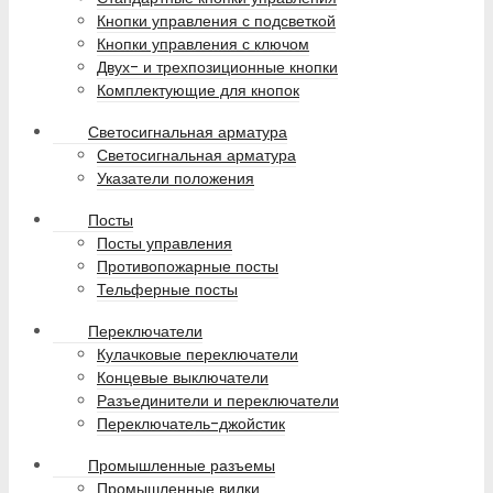
Кнопки управления с подсветкой
Кнопки управления с ключом
Двух- и трехпозиционные кнопки
Комплектующие для кнопок
Светосигнальная арматура
Светосигнальная арматура
Указатели положения
Посты
Посты управления
Противопожарные посты
Тельферные посты
Переключатели
Кулачковые переключатели
Концевые выключатели
Разъединители и переключатели
Переключатель-джойстик
Промышленные разъемы
Промышленные вилки