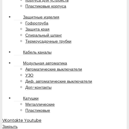
Корпуса для устройств
Пластиковые корпуса
Защитные изделия
Гофротруба
Защита края
Спиральный шланг
Термоусадочные трубки
Кабель каналы
Модульная автоматика
Автоматические выключатели
УЗО
Диф. автоматические выключатели
Доп-контакты
Катушки
Металлические
Пластиковые
VKontakte
Youtube
Закрыть