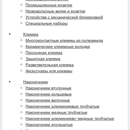
Промышленные розетки
Низковольтные вилки и розетки
Устройства с механической блокировкой
Специальные наборы
Клемма
Многоконтактные клеммы из полиамида
Керамические клеммные колодки
Проходная клемма
Защитная клемма
Разветвительная клемма
Аксессуары для клеммы
Наконечники
Наконечники втулочные
Наконечники кольцевые
Наконечники вилочные
Наконечники алюминиевые трубчатые
Наконечники медные трубчатые
Наконечники алюминиево-медные трубчатые
Наконечники игольчатые