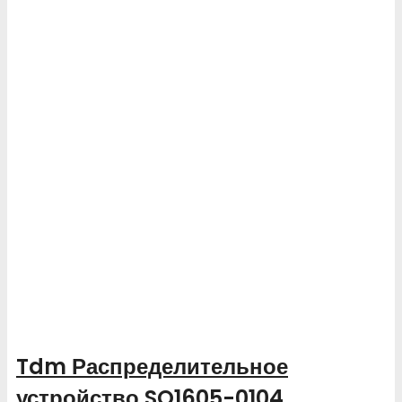
Tdm Распределительное
устройство SQ1605-0104