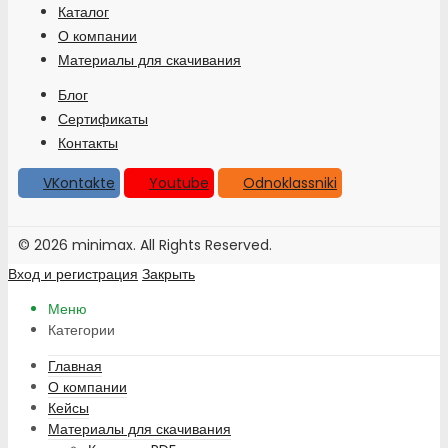
Каталог
О компании
Материалы для скачивания
Блог
Сертификаты
Контакты
VKontakte
Youtube
Odnoklassniki
© 2026 minimax. All Rights Reserved.
Вход и регистрация
Закрыть
Меню
Категории
Главная
О компании
Кейсы
Материалы для скачивания