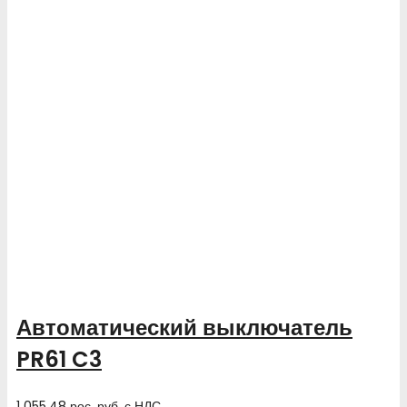
Автоматический выключатель
PR61 C3
1 055.48
рос. руб.
с НДС