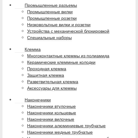
Промышленные разъемы
Промышленные вилки
Промышленные розетки
Низковольтные вилки и розетки
Устройства с механической блокировкой
Специальные наборы
Клемма
Многоконтактные клеммы из полиамида
Керамические клеммные колодки
Проходная клемма
Защитная клемма
Разветвительная клемма
Аксессуары для клеммы
Наконечники
Наконечники втулочные
Наконечники кольцевые
Наконечники вилочные
Наконечники алюминиевые трубчатые
Наконечники медные трубчатые