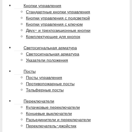
Кнопки управления
Стандартные кнопки управления
Кнопки управления с подсветкой
Кнопки управления с ключом
Двух- и трехпозиционные кнопки
Комплектующие для кнопок
Светосигнальная арматура
Светосигнальная арматура
Указатели положения
Посты
Посты управления
Противопожарные посты
Тельферные посты
Переключатели
Кулачковые переключатели
Концевые выключатели
Разъединители и переключатели
Переключатель-джойстик