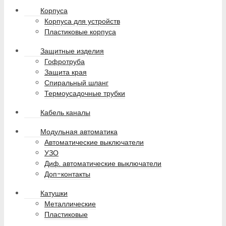
Корпуса
Корпуса для устройств
Пластиковые корпуса
Защитные изделия
Гофротруба
Защита края
Спиральный шланг
Термоусадочные трубки
Кабель каналы
Модульная автоматика
Автоматические выключатели
УЗО
Диф. автоматические выключатели
Доп-контакты
Катушки
Металлические
Пластиковые