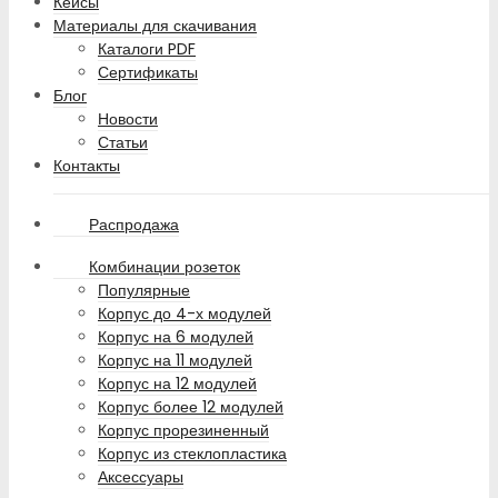
Кейсы
Материалы для скачивания
Каталоги PDF
Сертификаты
Блог
Новости
Статьи
Контакты
Распродажа
Комбинации розеток
Популярные
Корпус до 4-х модулей
Корпус на 6 модулей
Корпус на 11 модулей
Корпус на 12 модулей
Корпус более 12 модулей
Корпус прорезиненный
Корпус из стеклопластика
Аксессуары