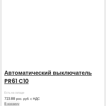
Автоматический выключатель
PR61 C10
Есть на складе
723.88
рос. руб.
с НДС
В корзину