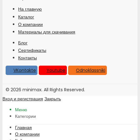
На главную
Каталог
О компании
Материалы для скачивания
Блог
Сертификаты
Контакты
VKontakte
Youtube
Odnoklassniki
© 2026 minimax. All Rights Reserved.
Вход и регистрация
Закрыть
Меню
Категории
Главная
О компании