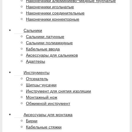
Наконечники алюминиево-медные трубчатые
Наконечники игольчатые
Наконечники соединительные
Наконечники коннекторные
Сальники
Сальники латунные
Сальники полиамидные
Кабельные ввода
Аксессуары для сальников
Адаптеры
Инструменты
Отсекатель
Щипцы-кусачки
Инструмент для снятия изоляции
Монтажный нож
Обжимной инструмент
Аксессуары для монтажа
Бирки
Кабельные стяжки