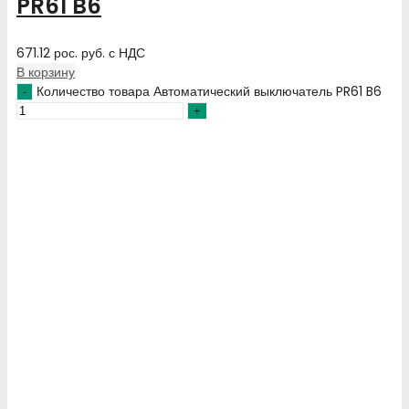
PR61 B6
671.12
рос. руб.
с НДС
В корзину
Количество товара Автоматический выключатель PR61 B6