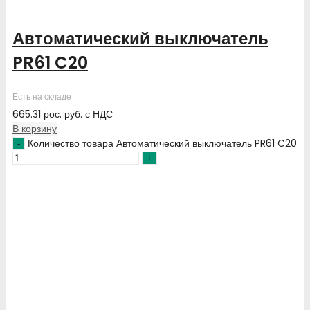
Автоматический выключатель
PR61 C20
Есть на складе
665.31
рос. руб.
с НДС
В корзину
Количество товара Автоматический выключатель PR61 C20