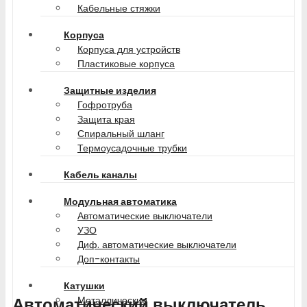
Кабельные стяжки
Корпуса
Корпуса для устройств
Пластиковые корпуса
Защитные изделия
Гофротруба
Защита края
Спиральный шланг
Термоусадочные трубки
Кабель каналы
Модульная автоматика
Автоматические выключатели
УЗО
Диф. автоматические выключатели
Доп-контакты
Катушки
Автоматический выключатель
Металлические