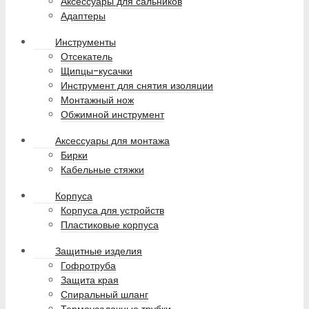
Аксессуары для сальников
Адаптеры
Инструменты
Отсекатель
Щипцы-кусачки
Инструмент для снятия изоляции
Монтажный нож
Обжимной инструмент
Аксессуары для монтажа
Бирки
Кабельные стяжки
Корпуса
Корпуса для устройств
Пластиковые корпуса
Защитные изделия
Гофротруба
Защита края
Спиральный шланг
Термоусадочные трубки