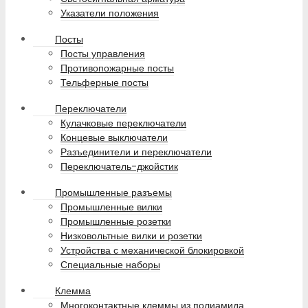
Указатели положения
Посты
Посты управления
Противопожарные посты
Тельферные посты
Переключатели
Кулачковые переключатели
Концевые выключатели
Разъединители и переключатели
Переключатель-джойстик
Промышленные разъемы
Промышленные вилки
Промышленные розетки
Низковольтные вилки и розетки
Устройства с механической блокировкой
Специальные наборы
Клемма
Многоконтактные клеммы из полиамида