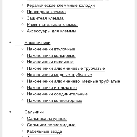
Керамические клеммные колодки
Проходная клемма
Защитная клемма
Разветвительная клемма
Аксессуары для клеммы
Наконечники
Наконечники втулочные
Наконечники кольцевые
Наконечники вилочные
Наконечники алюминиевые трубчатые
Наконечники медные трубчатые
Наконечники алюминиево-медные трубчатые
Наконечники игольчатые
Наконечники соединительные
Наконечники коннекторные
Сальники
Сальники латунные
Сальники полиамидные
Кабельные ввода