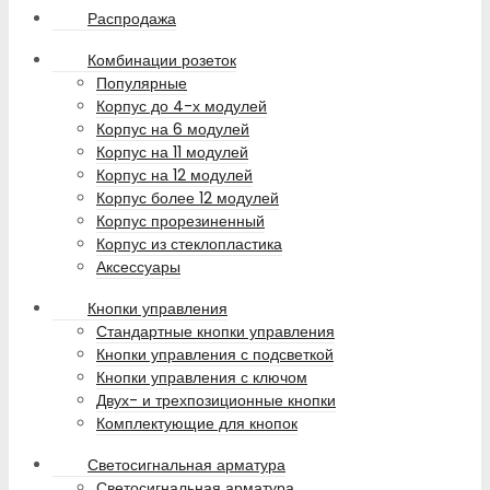
Распродажа
Комбинации розеток
Популярные
Корпус до 4-х модулей
Корпус на 6 модулей
Корпус на 11 модулей
Корпус на 12 модулей
Корпус более 12 модулей
Корпус прорезиненный
Корпус из стеклопластика
Аксессуары
Кнопки управления
Стандартные кнопки управления
Кнопки управления с подсветкой
Кнопки управления с ключом
Двух- и трехпозиционные кнопки
Комплектующие для кнопок
Светосигнальная арматура
Светосигнальная арматура