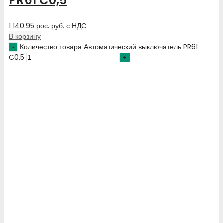
PR61 C0,5
1 140.95
рос. руб.
с НДС
В корзину
Количество товара Автоматический выключатель PR61
C0,5