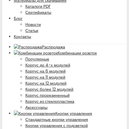
Материалы для скачивания
Каталоги PDF
Сертификаты
Блог
Новости
Статьи
Контакты
Распродажа
Комбинации розеток
Популярные
Корпус до 4-х модулей
Корпус на 6 модулей
Корпус на 11 модулей
Корпус на 12 модулей
Корпус более 12 модулей
Корпус прорезиненный
Корпус из стеклопластика
Аксессуары
Кнопки управления
Стандартные кнопки управления
Кнопки управления с подсветкой