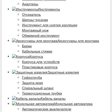
Адаптеры
Инструменты
Отсекатель
Щипцы-кусачки
Инструмент для снятия изоляции
Монтажный нож
Обжимной инструмент
Аксессуары для монтажа
Бирки
Кабельные стяжки
Корпуса
Корпуса для устройств
Пластиковые корпуса
Защитные изделия
Гофротруба
Защита края
Спиральный шланг
Термоусадочные трубки
Кабель каналы
Модульная автоматика
Автоматические выключатели