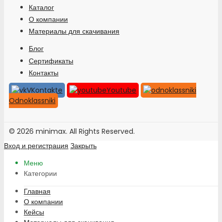
Каталог
О компании
Материалы для скачивания
Блог
Сертификаты
Контакты
VKontakte
Youtube
Odnoklassniki
© 2026 minimax. All Rights Reserved.
Вход и регистрация
Закрыть
Меню
Категории
Главная
О компании
Кейсы