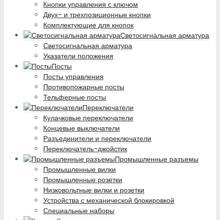
Кнопки управления с ключом
Двух- и трехпозиционные кнопки
Комплектующие для кнопок
Светосигнальная арматура
Светосигнальная арматура
Указатели положения
Посты
Посты управления
Противопожарные посты
Тельферные посты
Переключатели
Кулачковые переключатели
Концевые выключатели
Разъединители и переключатели
Переключатель-джойстик
Промышленные разъемы
Промышленные вилки
Промышленные розетки
Низковольтные вилки и розетки
Устройства с механической блокировкой
Специальные наборы