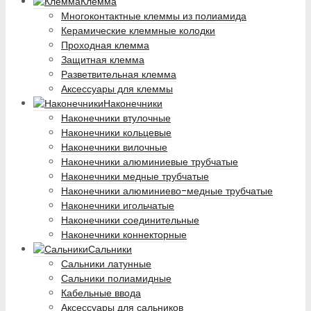
Клемма
Многоконтактные клеммы из полиамида
Керамические клеммные колодки
Проходная клемма
Защитная клемма
Разветвительная клемма
Аксессуары для клеммы
Наконечники
Наконечники втулочные
Наконечники кольцевые
Наконечники вилочные
Наконечники алюминиевые трубчатые
Наконечники медные трубчатые
Наконечники алюминиево-медные трубчатые
Наконечники игольчатые
Наконечники соединительные
Наконечники коннекторные
Сальники
Сальники латунные
Сальники полиамидные
Кабельные ввода
Аксессуары для сальников