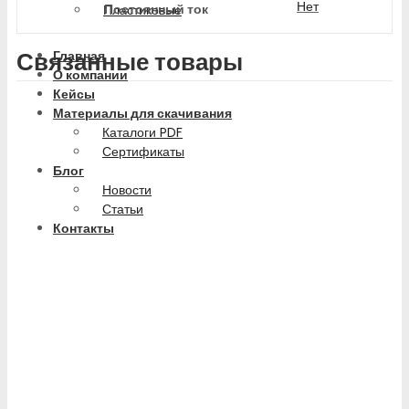
Нет
Постоянный ток
Пластиковые
Связанные товары
Главная
О компании
Кейсы
Материалы для скачивания
Каталоги PDF
Сертификаты
Блог
Новости
Статьи
Контакты