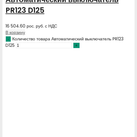
PR123 D125
16 504.60
рос. руб.
с НДС
В корзину
Количество товара Автоматический выключатель PR123
D125