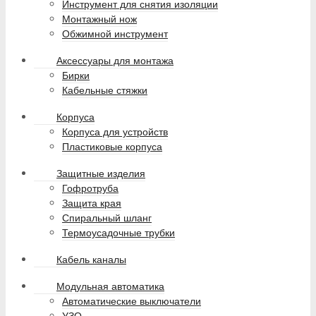
Инструмент для снятия изоляции
Монтажный нож
Обжимной инструмент
Аксессуары для монтажа
Бирки
Кабельные стяжки
Корпуса
Корпуса для устройств
Пластиковые корпуса
Защитные изделия
Гофротруба
Защита края
Спиральный шланг
Термоусадочные трубки
Кабель каналы
Модульная автоматика
Автоматические выключатели