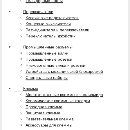
Тельферные посты
Переключатели
Кулачковые переключатели
Концевые выключатели
Разъединители и переключатели
Переключатель-джойстик
Промышленные разъемы
Промышленные вилки
Промышленные розетки
Низковольтные вилки и розетки
Устройства с механической блокировкой
Специальные наборы
Клемма
Многоконтактные клеммы из полиамида
Керамические клеммные колодки
Проходная клемма
Защитная клемма
Разветвительная клемма
Аксессуары для клеммы