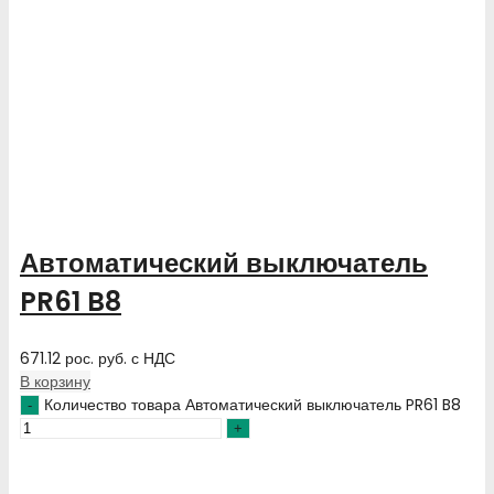
Автоматический выключатель
PR61 B8
671.12
рос. руб.
с НДС
В корзину
Количество товара Автоматический выключатель PR61 B8