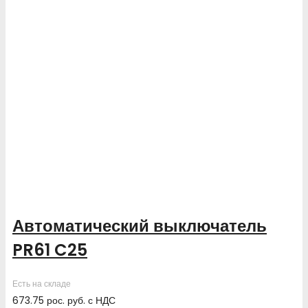
Автоматический выключатель
PR61 C25
Есть на складе
673.75
рос. руб.
с НДС