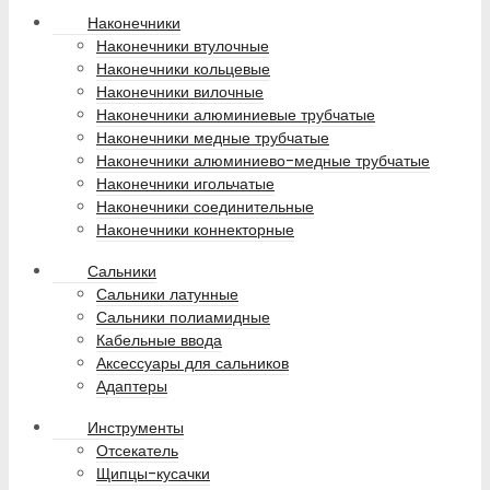
Наконечники
Наконечники втулочные
Наконечники кольцевые
Наконечники вилочные
Наконечники алюминиевые трубчатые
Наконечники медные трубчатые
Наконечники алюминиево-медные трубчатые
Наконечники игольчатые
Наконечники соединительные
Наконечники коннекторные
Сальники
Сальники латунные
Сальники полиамидные
Кабельные ввода
Аксессуары для сальников
Адаптеры
Инструменты
Отсекатель
Щипцы-кусачки