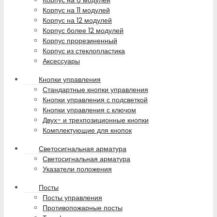
Корпус на 6 модулей
Корпус на 11 модулей
Корпус на 12 модулей
Корпус более 12 модулей
Корпус прорезиненный
Корпус из стеклопластика
Аксессуары
Кнопки управления
Стандартные кнопки управления
Кнопки управления с подсветкой
Кнопки управления с ключом
Двух- и трехпозиционные кнопки
Комплектующие для кнопок
Светосигнальная арматура
Светосигнальная арматура
Указатели положения
Посты
Посты управления
Противопожарные посты