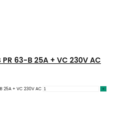
PR 63-B 25A + VC 230V AC
-B 25A + VC 230V AC