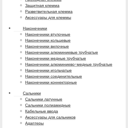
Защитная клемма
Разветвительная клемма
Аксессуары для клеммы
Наконечники
Наконечники втулочные
Наконечники кольцевые
Наконечники вилочные
Наконечники алюминиевые трубчатые
Наконечники медные трубчатые
Наконечники алюминиево-медные трубчатые
Наконечники игольчатые
Наконечники соединительные
Наконечники коннекторные
Сальники
Сальники латунные
Сальники полиамидные
Кабельные ввода
Аксессуары для сальников
Адаптеры