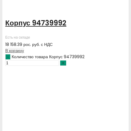
Корпус 94739992
Есть на складе
18 158.39
рос. руб.
с НДС
В корзину
Количество товара Корпус 94739992