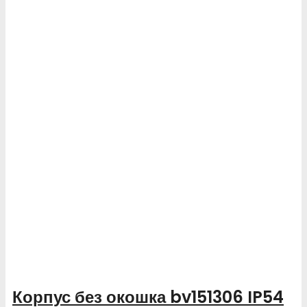
Корпус без окошка bv151306 IP54