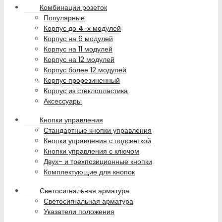
Комбинации розеток
Популярные
Корпус до 4-х модулей
Корпус на 6 модулей
Корпус на 11 модулей
Корпус на 12 модулей
Корпус более 12 модулей
Корпус прорезиненный
Корпус из стеклопластика
Аксессуары
Кнопки управления
Стандартные кнопки управления
Кнопки управления с подсветкой
Кнопки управления с ключом
Двух- и трехпозиционные кнопки
Комплектующие для кнопок
Светосигнальная арматура
Светосигнальная арматура
Указатели положения