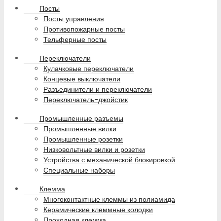
Посты
Посты управления
Противопожарные посты
Тельферные посты
Переключатели
Кулачковые переключатели
Концевые выключатели
Разъединители и переключатели
Переключатель-джойстик
Промышленные разъемы
Промышленные вилки
Промышленные розетки
Низковольтные вилки и розетки
Устройства с механической блокировкой
Специальные наборы
Клемма
Многоконтактные клеммы из полиамида
Керамические клеммные колодки
Проходная клемма