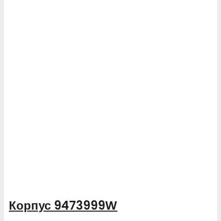
Корпус 9473999W