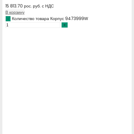
15 813.70
рос. руб.
с НДС
В корзину
Количество товара Корпус 9473999W