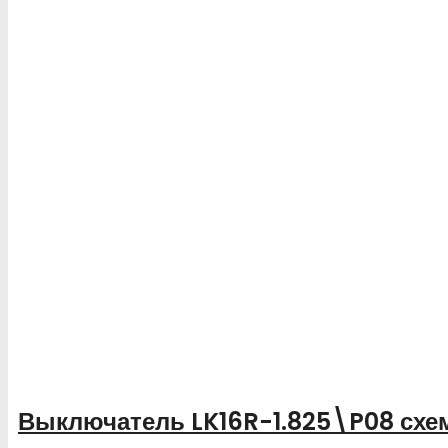
Выключатель LK16R-1.825\P08 схем