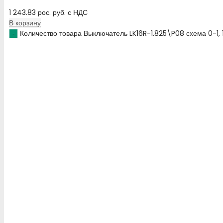
1 243.83
рос. руб.
с НДС
В корзину
Количество товара Выключатель LK16R-1.825\P08 схема 0-1,