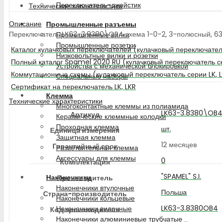
Переключатель-джойстик
Технические характеристики
Описание
Промышленные разъемы
Переключатель LK63-3.8380\OB4 схема 1-0-2, 3-полюсный, 63А,
Промышленные вилки
Промышленные розетки
Каталог кулачковых переключателей (кулачковый переключатель
Низковольтные вилки и розетки
Полный каталог Spamel 2020 RU (кулачковый переключатель се
Устройства с механической блокировкой
Коммутационные схемы (кулачковый переключатель серии LK, 
Специальные наборы
Сертификат на переключатель LK, LKR
Клемма
Технические характеристики
Многоконтактные клеммы из полиамида
LK63-3.8380\OB
Артикул
Керамические клеммные колодки
Проходная клемма
шт.
Единица измерения
Защитная клемма
12 месяцев
Гарантийный срок
Разветвительная клемма
Аксессуары для клеммы
0
Комплектация
"SPAMEL" S.I.
Наконечники
Производитель
Наконечники втулочные
Польша
Страна-производитель
Наконечники кольцевые
LK63-3.8380OB4
Наконечники вилочные
Код производителя
Наконечники алюминиевые трубчатые