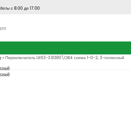
боты с 8.00 до 17.00
 ЭТП
и
»
Переключатель LK63-3.8380\OB4 схема 1-0-2, 3-полюсный