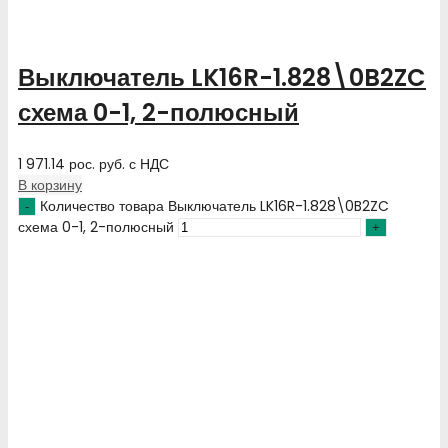
Выключатель LK16R-1.828\0B2ZC
схема 0-1, 2-полюсный
1 971.14
рос. руб.
с НДС
В корзину
Количество товара Выключатель LK16R-1.828\0B2ZC
схема 0-1, 2-полюсный