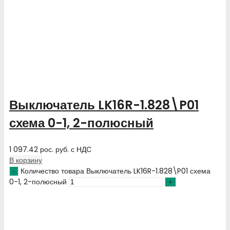
Выключатель LK16R-1.828\P01
схема 0-1, 2-полюсный
1 097.42
рос. руб.
с НДС
В корзину
Количество товара Выключатель LK16R-1.828\P01 схема
0-1, 2-полюсный