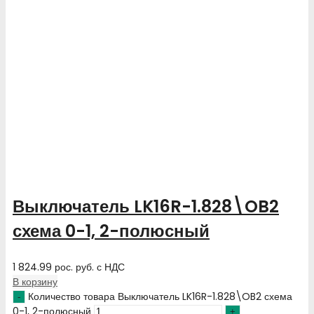
Выключатель LK16R-1.828\OB2
схема 0-1, 2-полюсный
1 824.99
рос. руб.
с НДС
В корзину
Количество товара Выключатель LK16R-1.828\OB2 схема
0-1, 2-полюсный