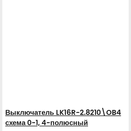
Выключатель LK16R-2.8210\OB4
схема 0-1, 4-полюсный