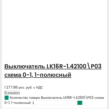
Выключатель LK16R-1.42100\P03
схема 0-1, 1-полюсный
1 277.86
рос. руб.
с НДС
В корзину
Количество товара Выключатель LK16R-1.42100\P03 схема
0-1, 1-полюсный