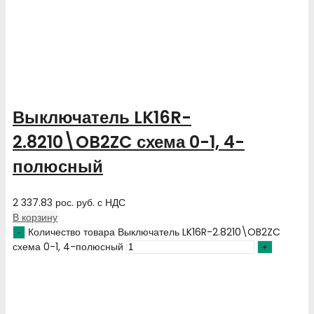
Выключатель LK16R-
2.8210\OB2ZC схема 0-1, 4-
полюсный
2 337.83
рос. руб.
с НДС
В корзину
Количество товара Выключатель LK16R-2.8210\OB2ZC
схема 0-1, 4-полюсный