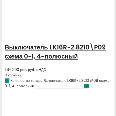
Выключатель LK16R-2.8210\P09
схема 0-1, 4-полюсный
1 462.00
рос. руб.
с НДС
В корзину
Количество товара Выключатель LK16R-2.8210\P09 схема
0-1, 4-полюсный