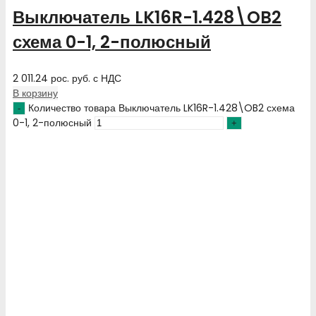
Выключатель LK16R-1.428\OB2
схема 0-1, 2-полюсный
2 011.24
рос. руб.
с НДС
В корзину
Количество товара Выключатель LK16R-1.428\OB2 схема
0-1, 2-полюсный