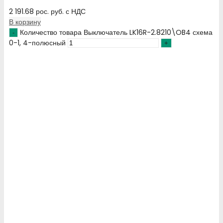
2 191.68
рос. руб.
с НДС
В корзину
Количество товара Выключатель LK16R-2.8210\OB4 схема
0-1, 4-полюсный