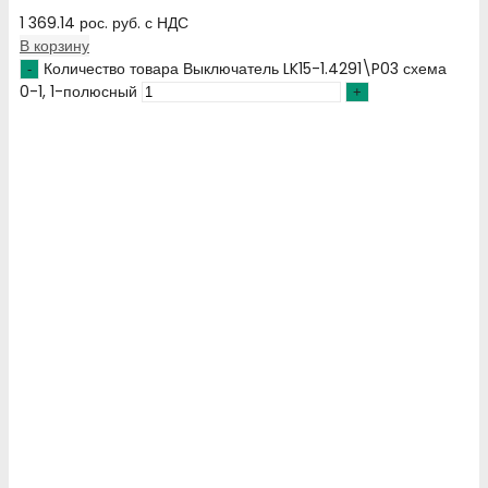
1 369.14
рос. руб.
с НДС
В корзину
Количество товара Выключатель LK15-1.4291\P03 схема
0-1, 1-полюсный