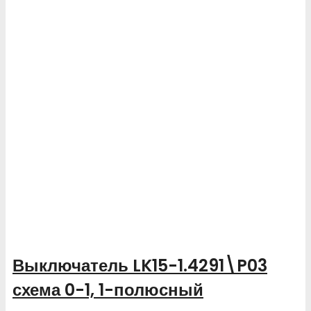
Выключатель LK15-1.4291\P03
схема 0-1, 1-полюсный