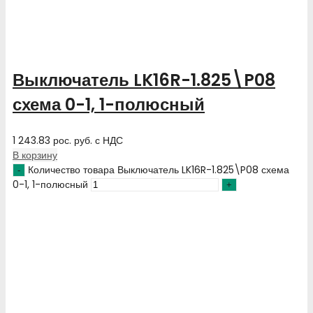
Выключатель LK16R-1.825\P08
схема 0-1, 1-полюсный
1 243.83
рос. руб.
с НДС
В корзину
Количество товара Выключатель LK16R-1.825\P08 схема
0-1, 1-полюсный