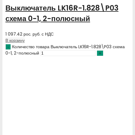
Выключатель LK16R-1.828\P03
схема 0-1, 2-полюсный
1 097.42
рос. руб.
с НДС
В корзину
Количество товара Выключатель LK16R-1.828\P03 схема
0-1, 2-полюсный