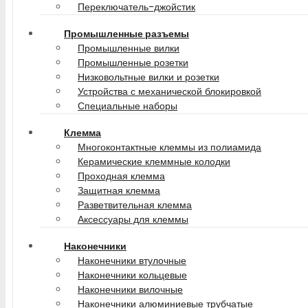
Переключатель-джойстик
Промышленные разъемы
Промышленные вилки
Промышленные розетки
Низковольтные вилки и розетки
Устройства с механической блокировкой
Специальные наборы
Клемма
Многоконтактные клеммы из полиамида
Керамические клеммные колодки
Проходная клемма
Защитная клемма
Разветвительная клемма
Аксессуары для клеммы
Наконечники
Наконечники втулочные
Наконечники кольцевые
Наконечники вилочные
Наконечники алюминиевые трубчатые