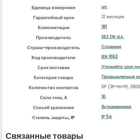
шт.
Единица измерения
12 месяцев
Гарантийный срок
181
Комплектация
SEZ DK a.s.
Производитель
Словакия
Страна-производитель
IEN 1653
Код производителя
Уточняйте срок по
Срок поставки
Промышленные ро
Категория товара
5P (3P+N+PE, 38
Количество контактов
16
Сила тока, А
Встраиваемая
Способ крепления
IP 54
Степень защиты, IP
Связанные товары