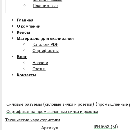
Пластиковые
Главная
О компании
Кейсы
Материалы для скачивания
Каталоги PDF
Сертификаты
Блог
Новости
Статьи
Контакты
Силовые разъемы (силовые вилки и розетки) (промышленные 
Сертификат на промышленные вилки и розетки
Технические характеристики
IEN 1653 (M)
Артикул