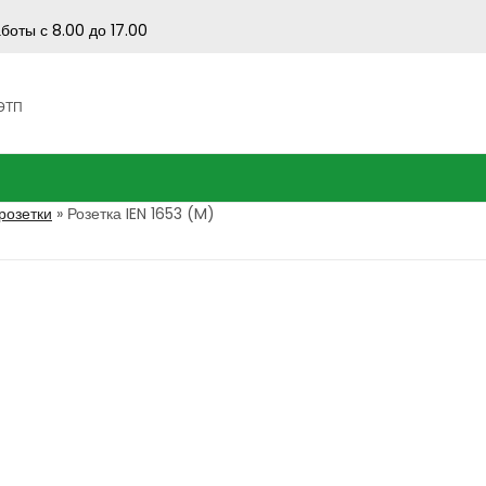
боты с 8.00 до 17.00
 ЭТП
озетки
»
Розетка IEN 1653 (M)