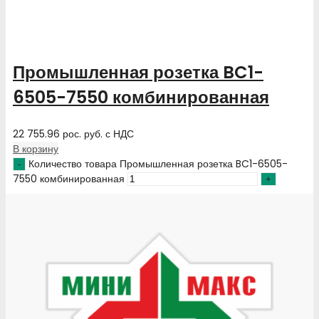
Промышленная розетка BC1-
6505-7550 комбинированная
22 755.96
рос. руб.
с НДС
В корзину
Количество товара Промышленная розетка BC1-6505-
7550 комбинированная