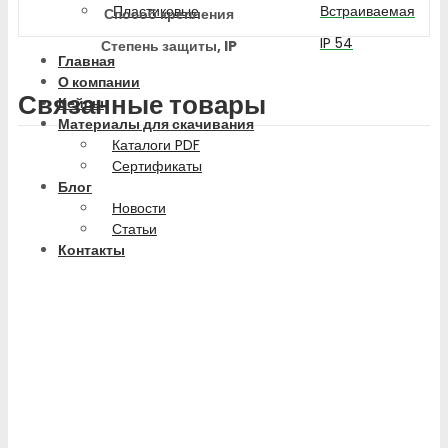
Пластиковые
Встраиваемая
Способ крепления
IP 54
Степень защиты, IP
Главная
О компании
Связанные товары
Кейсы
Материалы для скачивания
Каталоги PDF
Сертификаты
Блог
Новости
Статьи
Контакты