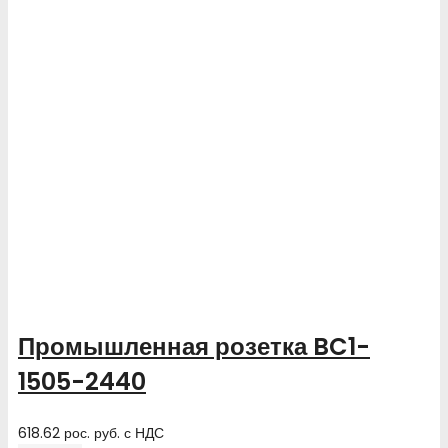
Промышленная розетка BC1-
1505-2440
618.62
рос. руб.
с НДС