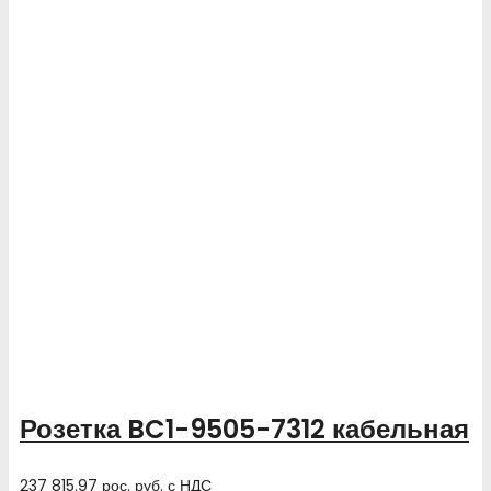
Розетка BC1-9505-7312 кабельная
237 815.97
рос. руб.
с НДС