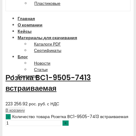
Пластиковые
Главная
О компании
Кейсы
Материалы для скачивания
Каталоги PDF
Сертификаты
Блог
Новости
Статьи
Розетка BC1-9505-7413
Контакты
встраиваемая
223 256.92
рос. руб.
с НДС
В корзину
Количество товара Розетка BC1-9505-7413 встраиваемая