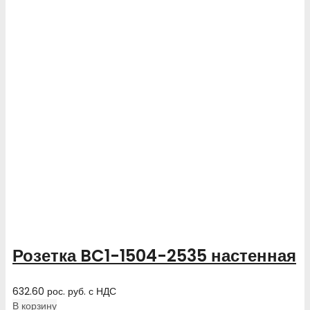
Розетка BC1-1504-2535 настенная
632.60
рос. руб.
с НДС
В корзину