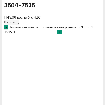
3504-7535
1 143.06
рос. руб.
с НДС
В корзину
Количество товара Промышленная розетка BC1-3504-
7535