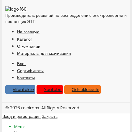
Производитель решений по распределению электроэнергии и
поставщик ЭТП
На главную
Каталог
О компании
Материалы для скачивания
Блог
Сертификаты
Контакты
VKontakte
Youtube
Odnoklassniki
© 2026 minimax. All Rights Reserved.
Вход и регистрация
Закрыть
Меню