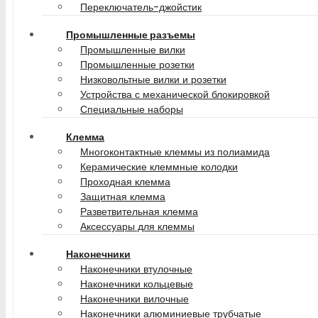
Переключатель-джойстик
Промышленные разъемы
Промышленные вилки
Промышленные розетки
Низковольтные вилки и розетки
Устройства с механической блокировкой
Специальные наборы
Клемма
Многоконтактные клеммы из полиамида
Керамические клеммные колодки
Проходная клемма
Защитная клемма
Разветвительная клемма
Аксессуары для клеммы
Наконечники
Наконечники втулочные
Наконечники кольцевые
Наконечники вилочные
Наконечники алюминиевые трубчатые