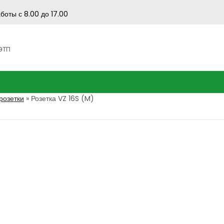
боты с 8.00 до 17.00
 ЭТП
озетки
»
Розетка VZ 16S (M)