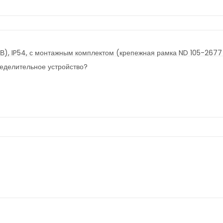
0В), IP54, с монтажным комплектом (крепежная рамка ND 105-2677