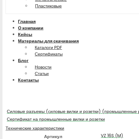
Пластиковые
Главная
О компании
Кейсы
Материалы для скачивания
Каталоги PDF
Сертификаты
Блог
Новости
Статьи
Контакты
Силовые разъемы (силовые вилки и розетки) (промышленные 
Сертификат на промышленные вилки и розетки
Технические характеристики
VZ 16S (M)
Артикул