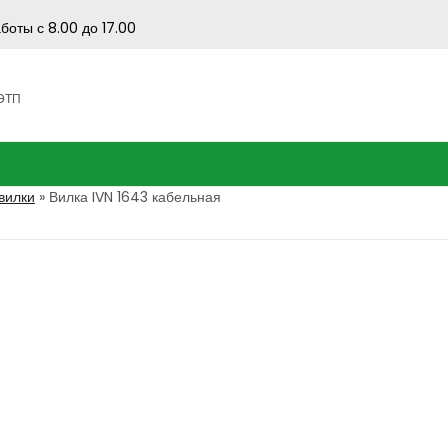
боты с 8.00 до 17.00
 ЭТП
вилки
»
Вилка IVN 1643 кабельная