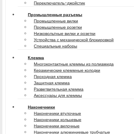
Переключатель-джойстик
Промышленные разъемы
Промышленные вилки
Промышленные розетки
Низковольтные вилки и розетки
Устройства с механической блокировкой
Специальные наборы
Клемма
Многоконтактные клеммы из полиамида
Керамические клеммные колодки
Проходная клемма
Защитная клемма
Разветвительная клемма
Аксессуары для клеммы
Наконечники
Наконечники втулочные
Наконечники кольцевые
Наконечники вилочные
Наконечники алюминиевые трубчатые