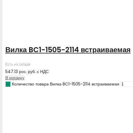
Вилка BC1-1505-2114 встраиваемая
Есть на складе
547.13
рос. руб.
с НДС
В корзину
Количество товара Вилка BC1-1505-2114 встраиваемая