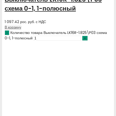
схема 0-1, 1-полюсный
1 097.42
рос. руб.
с НДС
В корзину
Количество товара Выключатель LK16R-1.825\P03 схема
0-1, 1-полюсный