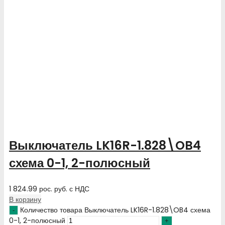
Выключатель LK16R-1.828\OB4
схема 0-1, 2-полюсный
1 824.99
рос. руб.
с НДС
В корзину
Количество товара Выключатель LK16R-1.828\OB4 схема
0-1, 2-полюсный