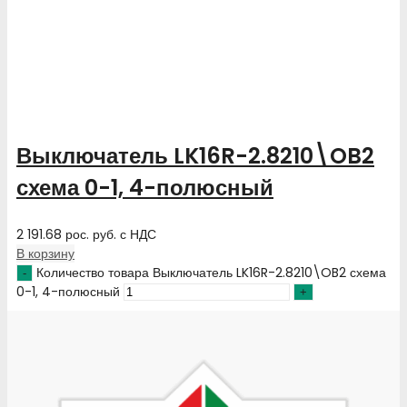
Выключатель LK16R-2.8210\OB2
схема 0-1, 4-полюсный
2 191.68
рос. руб.
с НДС
В корзину
Количество товара Выключатель LK16R-2.8210\OB2 схема
0-1, 4-полюсный