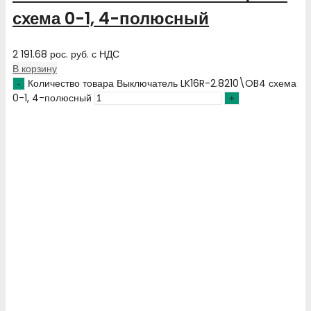
схема 0-1, 4-полюсный
2 191.68
рос. руб.
с НДС
В корзину
Количество товара Выключатель LK16R-2.8210\OB4 схема
0-1, 4-полюсный