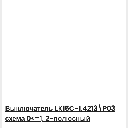
Выключатель LK15C-1.4213\P03
схема 0<=1, 2-полюсный