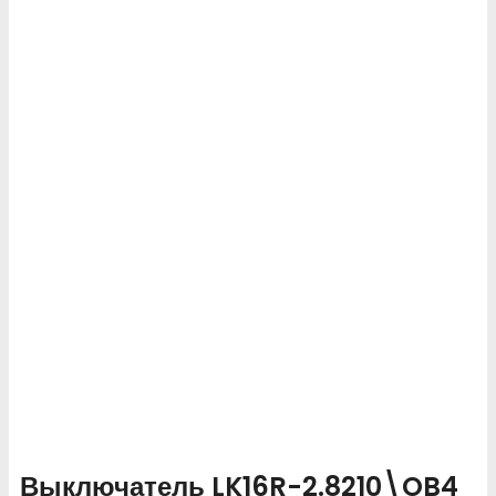
Выключатель LK16R-2.8210\OB4