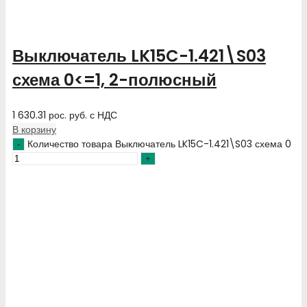
Выключатель LK15C-1.421\S03
схема 0<=1, 2-полюсный
1 630.31
рос. руб.
с НДС
В корзину
Количество товара Выключатель LK15C-1.421\S03 схема 0