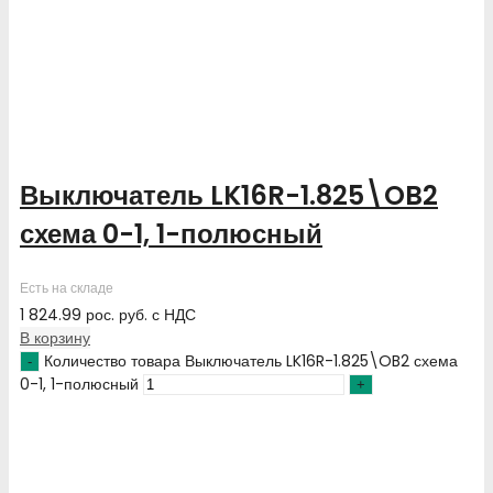
Выключатель LK16R-1.825\OB2
схема 0-1, 1-полюсный
Есть на складе
1 824.99
рос. руб.
с НДС
В корзину
Количество товара Выключатель LK16R-1.825\OB2 схема
0-1, 1-полюсный