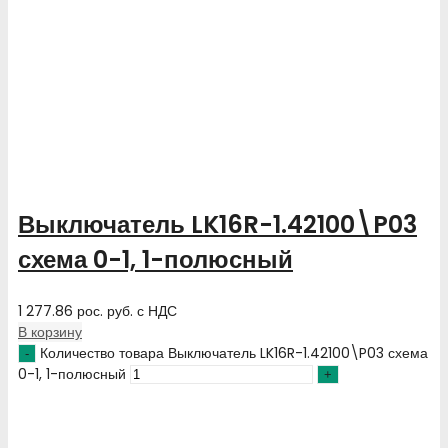
Выключатель LK16R-1.42100\P03
схема 0-1, 1-полюсный
1 277.86
рос. руб.
с НДС
В корзину
Количество товара Выключатель LK16R-1.42100\P03 схема
0-1, 1-полюсный