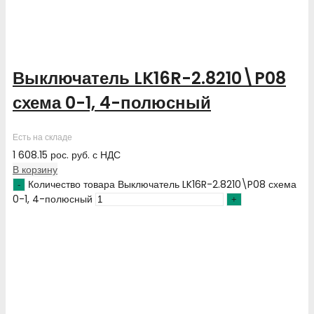
Выключатель LK16R-2.8210\P08
схема 0-1, 4-полюсный
Есть на складе
1 608.15
рос. руб.
с НДС
В корзину
Количество товара Выключатель LK16R-2.8210\P08 схема
0-1, 4-полюсный