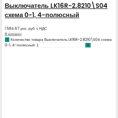
Выключатель LK16R-2.8210\S04
схема 0-1, 4-полюсный
1 584.67
рос. руб.
с НДС
В корзину
Количество товара Выключатель LK16R-2.8210\S04 схема
0-1, 4-полюсный