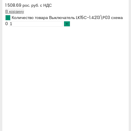
1 508.69
рос. руб.
с НДС
В корзину
Количество товара Выключатель LK15C-1.4213\P03 схема
0