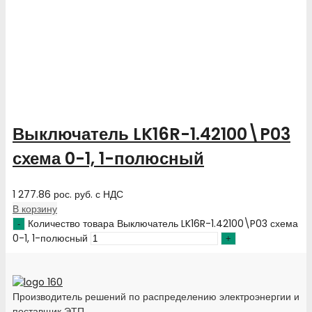
Выключатель LK16R-1.42100\P03
схема 0-1, 1-полюсный
1 277.86
рос. руб.
с НДС
В корзину
Количество товара Выключатель LK16R-1.42100\P03 схема
0-1, 1-полюсный
Производитель решений по распределению электроэнергии и
поставщик ЭТП