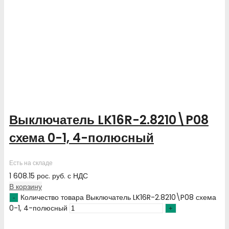
Выключатель LK16R-2.8210\P08
схема 0-1, 4-полюсный
Есть на складе
1 608.15
рос. руб.
с НДС
В корзину
Количество товара Выключатель LK16R-2.8210\P08 схема
0-1, 4-полюсный