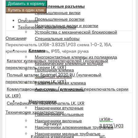
Добавить в корзину
Промышленные разъемы
Купить в один клик
Промышленные вилки
Промышленные розетки
Описание
Низковольтные вилки и розетки
Технические характеристики
Устройства с механической блокировкой
Описание
Специальные наборы
Переключатель LK16R-3.8325\P03 схема 1-0-2, 16А,
Клемма
крепление на панель, IP65, чёрная ручка
Многоконтактные клеммы из полиамида
Каталог кулачковых переключателей (кулачковый
Керамические клеммные колодки
переключатель серии LK, LKR)
Проходная клемма
Полный каталог Spamel 2020 RU (кулачковый
Защитная клемма
переключатель серии LK, LKR)
Разветвительная клемма
Коммутационные схемы (кулачковый переключатель серии
Аксессуары для клеммы
LK, LKR)
Наконечники
Сертификат на переключатель LK, LKR
Наконечники втулочные
Технические характеристики
Наконечники кольцевые
LK16R-
Наконечники вилочные
Артикул
3.8325\P03
Наконечники алюминиевые трубчатые
Наконечники медные трубчатые
шт.
Единица измерения