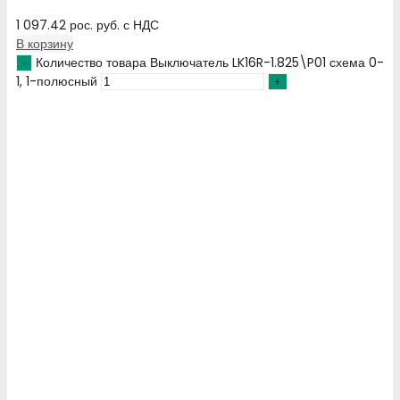
1 097.42
рос. руб.
с НДС
В корзину
Количество товара Выключатель LK16R-1.825\P01 схема 0-
1, 1-полюсный