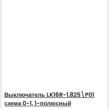
Выключатель LK16R-1.825\P01
схема 0-1, 1-полюсный