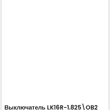
Выключатель LK16R-1.825\OB2