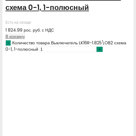
схема 0-1, 1-полюсный
Есть на складе
1 824.99
рос. руб.
с НДС
В корзину
Количество товара Выключатель LK16R-1.825\OB2 схема
0-1, 1-полюсный