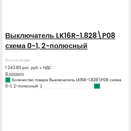
Выключатель LK16R-1.828\P08
схема 0-1, 2-полюсный
Есть на складе
1 243.83
рос. руб.
с НДС
В корзину
Количество товара Выключатель LK16R-1.828\P08 схема
0-1, 2-полюсный