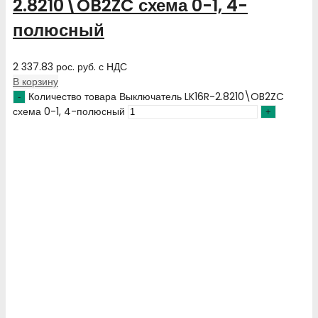
2.8210\OB2ZC схема 0-1, 4-
полюсный
2 337.83
рос. руб.
с НДС
В корзину
Количество товара Выключатель LK16R-2.8210\OB2ZC
схема 0-1, 4-полюсный