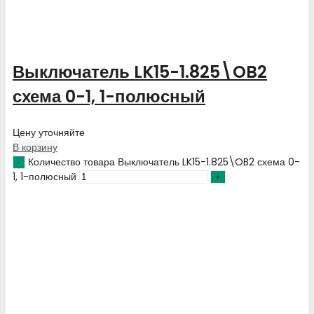
Выключатель LK15-1.825\OB2
схема 0-1, 1-полюсный
Цену уточняйте
В корзину
Количество товара Выключатель LK15-1.825\OB2 схема 0-
1, 1-полюсный