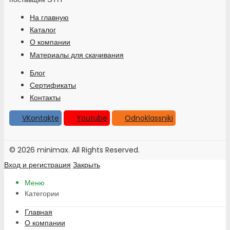
На главную
Каталог
О компании
Материалы для скачивания
Блог
Сертификаты
Контакты
VKontakte
Youtube
Odnoklassniki
© 2026 minimax. All Rights Reserved.
Вход и регистрация
Закрыть
Меню
Категории
Главная
О компании