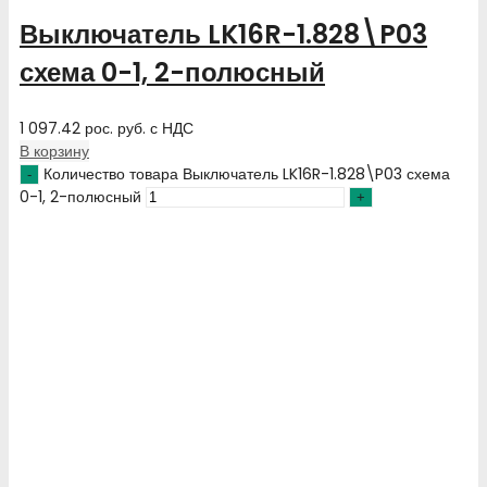
Выключатель LK16R-1.828\P03
схема 0-1, 2-полюсный
1 097.42
рос. руб.
с НДС
В корзину
Количество товара Выключатель LK16R-1.828\P03 схема
0-1, 2-полюсный