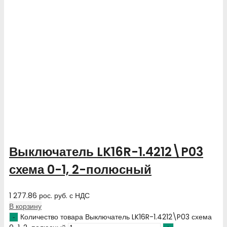
Выключатель LK16R-1.4212\P03
схема 0-1, 2-полюсный
1 277.86
рос. руб.
с НДС
В корзину
Количество товара Выключатель LK16R-1.4212\P03 схема