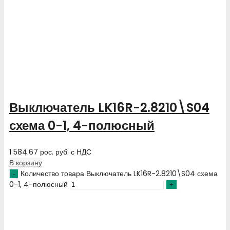
Выключатель LK16R-2.8210\S04
схема 0-1, 4-полюсный
1 584.67
рос. руб.
с НДС
В корзину
Количество товара Выключатель LK16R-2.8210\S04 схема
0-1, 4-полюсный