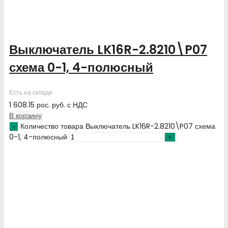
Выключатель LK16R-2.8210\P07
схема 0-1, 4-полюсный
Есть на складе
1 608.15
рос. руб.
с НДС
В корзину
Количество товара Выключатель LK16R-2.8210\P07 схема
0-1, 4-полюсный