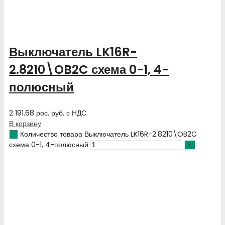
Выключатель LK16R-
2.8210\OB2C схема 0-1, 4-
полюсный
2 191.68
рос. руб.
с НДС
В корзину
Количество товара Выключатель LK16R-2.8210\OB2C
схема 0-1, 4-полюсный