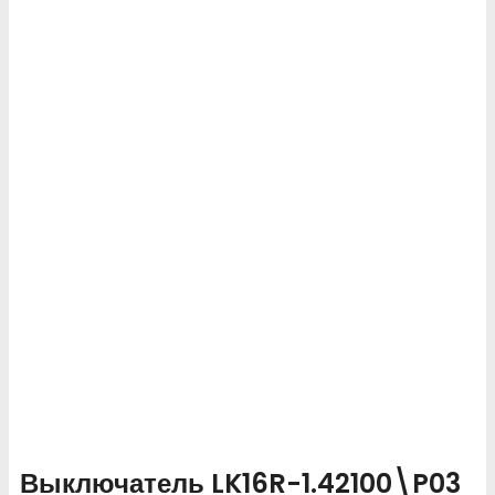
Выключатель LK16R-1.42100\P03