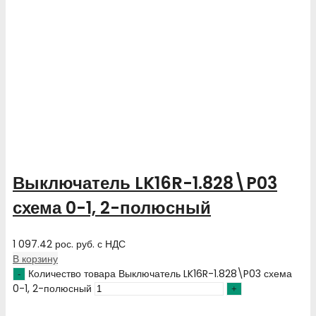
Выключатель LK16R-1.828\P03
схема 0-1, 2-полюсный
1 097.42
рос. руб.
с НДС
В корзину
Количество товара Выключатель LK16R-1.828\P03 схема
0-1, 2-полюсный