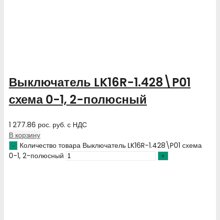
Выключатель LK16R-1.428\P01
схема 0-1, 2-полюсный
1 277.86
рос. руб.
с НДС
В корзину
Количество товара Выключатель LK16R-1.428\P01 схема
0-1, 2-полюсный