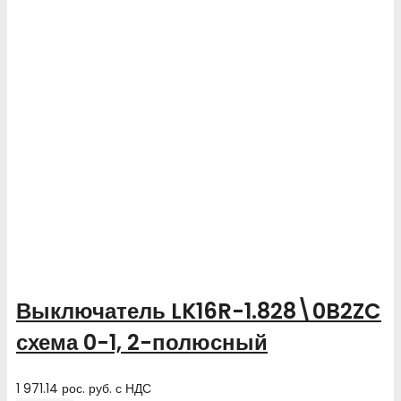
Выключатель LK16R-1.828\0B2ZC
схема 0-1, 2-полюсный
1 971.14
рос. руб.
с НДС