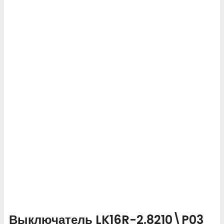
Выключатель LK16R-2.8210\P03