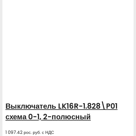
Выключатель LK16R-1.828\P01
схема 0-1, 2-полюсный
1 097.42
рос. руб.
с НДС