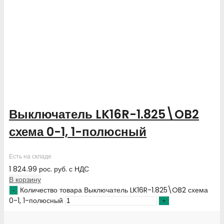
Выключатель LK16R-1.825\OB2
схема 0-1, 1-полюсный
Есть на складе
1 824.99
рос. руб.
с НДС
В корзину
Количество товара Выключатель LK16R-1.825\OB2 схема
0-1, 1-полюсный