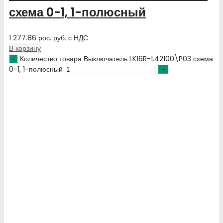
схема 0-1, 1-полюсный
1 277.86
рос. руб.
с НДС
В корзину
Количество товара Выключатель LK16R-1.42100\P03 схема
0-1, 1-полюсный