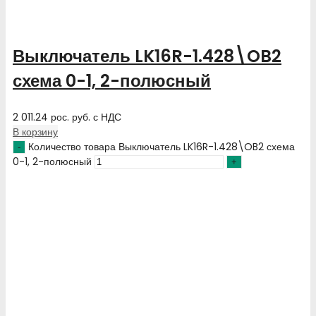
Выключатель LK16R-1.428\OB2
схема 0-1, 2-полюсный
2 011.24
рос. руб.
с НДС
В корзину
Количество товара Выключатель LK16R-1.428\OB2 схема
0-1, 2-полюсный