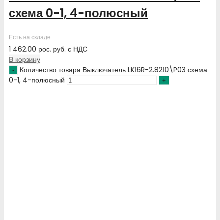
схема 0-1, 4-полюсный
Есть на складе
1 462.00
рос. руб.
с НДС
В корзину
Количество товара Выключатель LK16R-2.8210\P03 схема
0-1, 4-полюсный