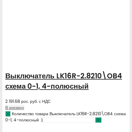
Выключатель LK16R-2.8210\OB4
схема 0-1, 4-полюсный
2 191.68
рос. руб.
с НДС
В корзину
Количество товара Выключатель LK16R-2.8210\OB4 схема
0-1, 4-полюсный