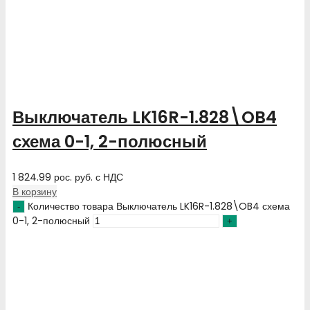
Выключатель LK16R-1.828\OB4
схема 0-1, 2-полюсный
1 824.99
рос. руб.
с НДС
В корзину
Количество товара Выключатель LK16R-1.828\OB4 схема
0-1, 2-полюсный