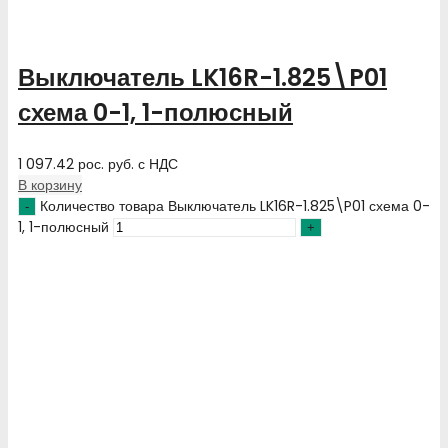
Выключатель LK16R-1.825\P01
схема 0-1, 1-полюсный
1 097.42
рос. руб.
с НДС
В корзину
Количество товара Выключатель LK16R-1.825\P01 схема 0-
1, 1-полюсный