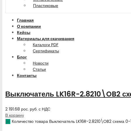
Пластиковые
Главная
О компании
Кейсы
Материалы для скачивания
Каталоги PDF
Сертификаты
Блог
Новости
Статьи
Контакты
Выключатель LK16R-2.8210\OB2 сх
2 191.68
рос. руб.
с НДС
В корзину
Количество товара Выключатель LK16R-2.8210\OB2 схема 0-