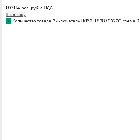
1 971.14
рос. руб.
с НДС
В корзину
Количество товара Выключатель LK16R-1.828\0B2ZC схема 0