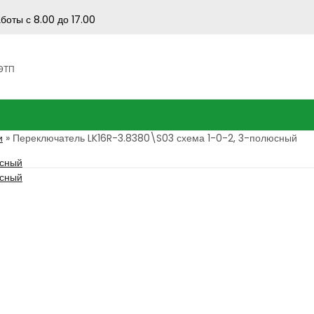
боты с 8.00 до 17.00
 ЭТП
и
»
Переключатель LK16R-3.8380\S03 схема 1-0-2, 3-полюсный