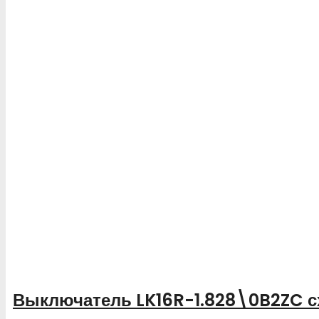
Выключатель LK16R-1.828\0B2ZC с