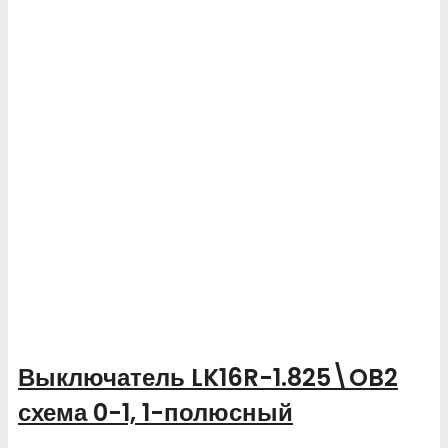
Выключатель LK16R-1.825\OB2
схема 0-1, 1-полюсный