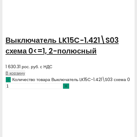
Выключатель LK15C-1.421\S03
схема 0<=1, 2-полюсный
1 630.31
рос. руб.
с НДС
В корзину
Количество товара Выключатель LK15C-1.421\S03 схема 0