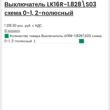
Выключатель LK16R-1.828\S03
схема 0-1, 2-полюсный
1 219.30
рос. руб.
с НДС
В корзину
Количество товара Выключатель LK16R-1.828\S03 схема
0-1, 2-полюсный