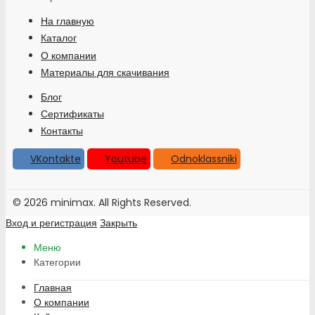
На главную
Каталог
О компании
Материалы для скачивания
Блог
Сертификаты
Контакты
VKontakte
Youtube
Odnoklassniki
© 2026 minimax. All Rights Reserved.
Вход и регистрация
Закрыть
Меню
Категории
Главная
О компании