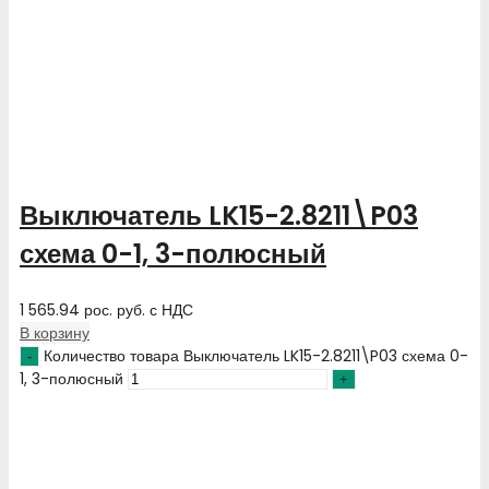
Выключатель LK15-2.8211\P03
схема 0-1, 3-полюсный
1 565.94
рос. руб.
с НДС
В корзину
Количество товара Выключатель LK15-2.8211\P03 схема 0-
1, 3-полюсный