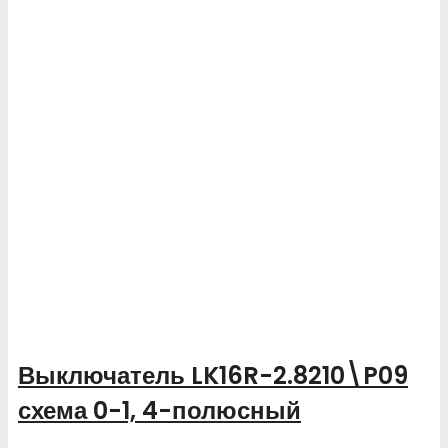
Выключатель LK16R-2.8210\P09
схема 0-1, 4-полюсный