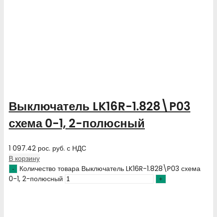
Выключатель LK16R-1.828\P03
схема 0-1, 2-полюсный
1 097.42
рос. руб.
с НДС
В корзину
Количество товара Выключатель LK16R-1.828\P03 схема
0-1, 2-полюсный