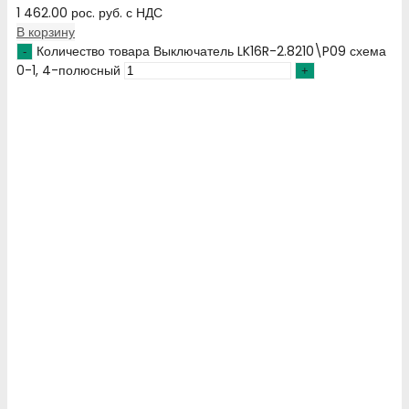
1 462.00
рос. руб.
с НДС
В корзину
Количество товара Выключатель LK16R-2.8210\P09 схема
0-1, 4-полюсный