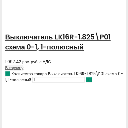
Выключатель LK16R-1.825\P01
схема 0-1, 1-полюсный
1 097.42
рос. руб.
с НДС
В корзину
Количество товара Выключатель LK16R-1.825\P01 схема 0-
1, 1-полюсный