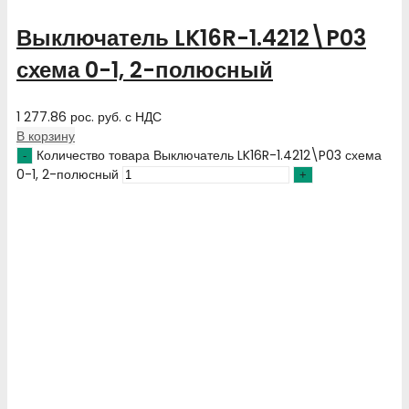
Выключатель LK16R-1.4212\P03
схема 0-1, 2-полюсный
1 277.86
рос. руб.
с НДС
В корзину
Количество товара Выключатель LK16R-1.4212\P03 схема
0-1, 2-полюсный