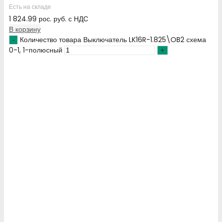
Есть на складе
1 824.99
рос. руб.
с НДС
В корзину
Количество товара Выключатель LK16R-1.825\OB2 схема
0-1, 1-полюсный