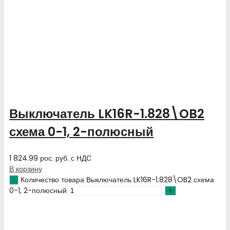
Выключатель LK16R-1.828\OB2
схема 0-1, 2-полюсный
1 824.99
рос. руб.
с НДС
В корзину
Количество товара Выключатель LK16R-1.828\OB2 схема
0-1, 2-полюсный