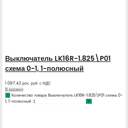
Выключатель LK16R-1.825\P01
схема 0-1, 1-полюсный
1 097.42
рос. руб.
с НДС
В корзину
Количество товара Выключатель LK16R-1.825\P01 схема 0-
1, 1-полюсный