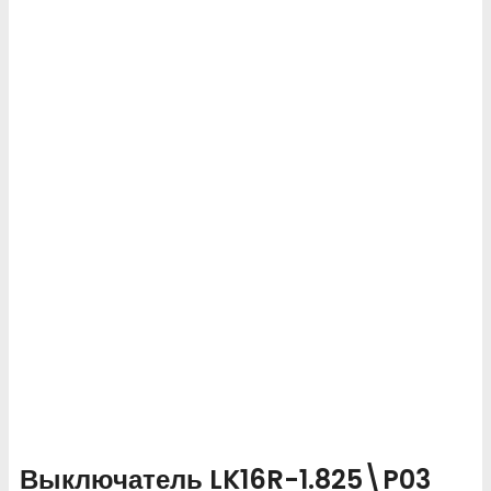
Выключатель LK16R-1.825\P03