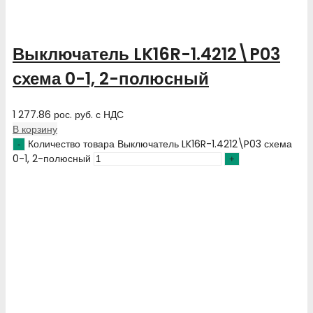
Выключатель LK16R-1.4212\P03
схема 0-1, 2-полюсный
1 277.86
рос. руб.
с НДС
В корзину
Количество товара Выключатель LK16R-1.4212\P03 схема
0-1, 2-полюсный