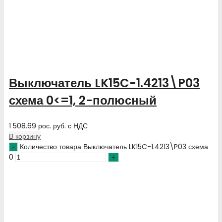
Выключатель LK15C-1.4213\P03
схема 0<=1, 2-полюсный
1 508.69
рос. руб.
с НДС
В корзину
Количество товара Выключатель LK15C-1.4213\P03 схема
0