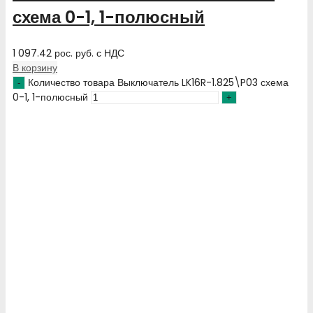
схема 0-1, 1-полюсный
1 097.42
рос. руб.
с НДС
В корзину
Количество товара Выключатель LK16R-1.825\P03 схема
0-1, 1-полюсный