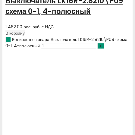
Выключатель LK16R-2.8210\P09
схема 0-1, 4-полюсный
1 462.00
рос. руб.
с НДС
В корзину
Количество товара Выключатель LK16R-2.8210\P09 схема
0-1, 4-полюсный