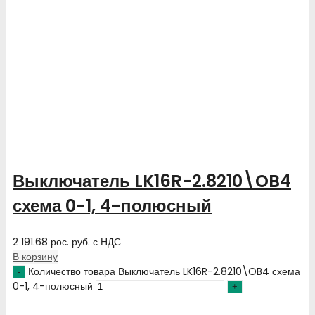
Выключатель LK16R-2.8210\OB4
схема 0-1, 4-полюсный
2 191.68
рос. руб.
с НДС
В корзину
Количество товара Выключатель LK16R-2.8210\OB4 схема
0-1, 4-полюсный