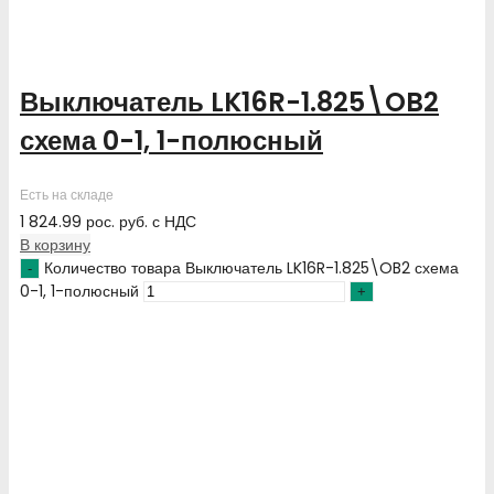
Выключатель LK16R-1.825\OB2
схема 0-1, 1-полюсный
Есть на складе
1 824.99
рос. руб.
с НДС
В корзину
Количество товара Выключатель LK16R-1.825\OB2 схема
0-1, 1-полюсный