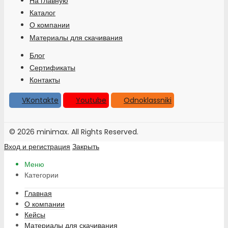
На главную
Каталог
О компании
Материалы для скачивания
Блог
Сертификаты
Контакты
VKontakte
Youtube
Odnoklassniki
© 2026 minimax. All Rights Reserved.
Вход и регистрация
Закрыть
Меню
Категории
Главная
О компании
Кейсы
Материалы для скачивания