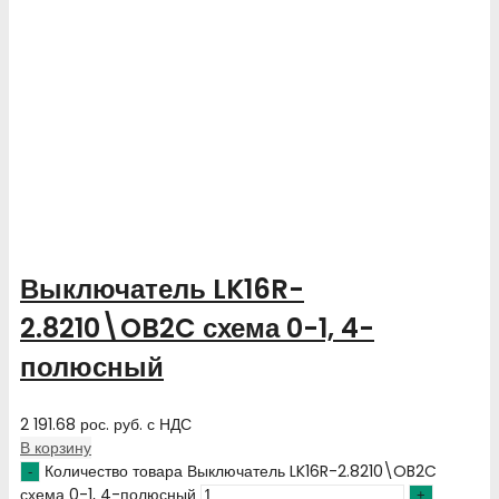
Выключатель LK16R-
2.8210\OB2C схема 0-1, 4-
полюсный
2 191.68
рос. руб.
с НДС
В корзину
Количество товара Выключатель LK16R-2.8210\OB2C
схема 0-1, 4-полюсный