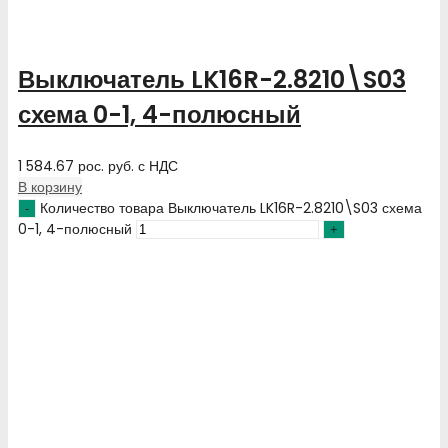
Выключатель LK16R-2.8210\S03
схема 0-1, 4-полюсный
1 584.67
рос. руб.
с НДС
В корзину
Количество товара Выключатель LK16R-2.8210\S03 схема
0-1, 4-полюсный