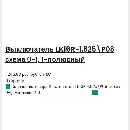
Выключатель LK16R-1.825\P08
схема 0-1, 1-полюсный
1 243.83
рос. руб.
с НДС
В корзину
Количество товара Выключатель LK16R-1.825\P08 схема
0-1, 1-полюсный