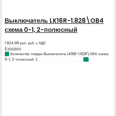
Выключатель LK16R-1.828\OB4
схема 0-1, 2-полюсный
1 824.99
рос. руб.
с НДС
В корзину
Количество товара Выключатель LK16R-1.828\OB4 схема
0-1, 2-полюсный