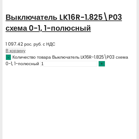
Выключатель LK16R-1.825\P03
схема 0-1, 1-полюсный
1 097.42
рос. руб.
с НДС
В корзину
Количество товара Выключатель LK16R-1.825\P03 схема
0-1, 1-полюсный