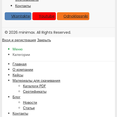
Контакты
VKontakte
Youtube
Odnoklassniki
© 2026 minimax. All Rights Reserved.
Вход и регистрация
Закрыть
Меню
Категории
Главная
О компании
Кейсы
Материалы для скачивания
Каталоги PDF
Сертификаты
Блог
Новости
Статьи
Контакты