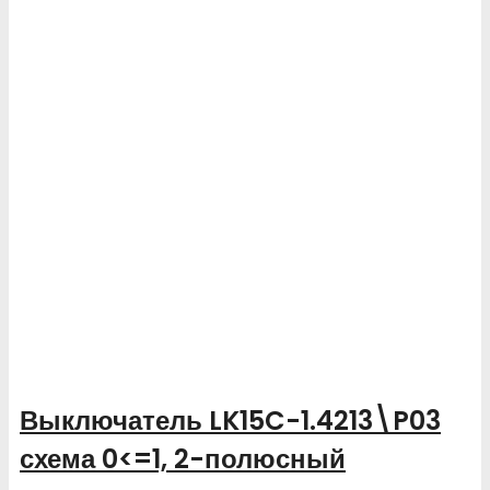
Выключатель LK15C-1.4213\P03
схема 0<=1, 2-полюсный