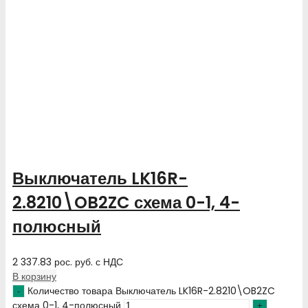
Выключатель LK16R-
2.8210\OB2ZC схема 0-1, 4-
полюсный
2 337.83
рос. руб.
с НДС
В корзину
Количество товара Выключатель LK16R-2.8210\OB2ZC
схема 0-1, 4-полюсный