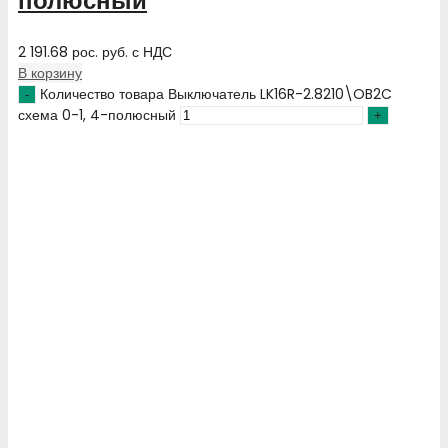
полюсный
2 191.68
рос. руб.
с НДС
В корзину
Количество товара Выключатель LK16R-2.8210\OB2C
схема 0-1, 4-полюсный