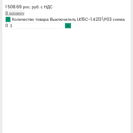
1 508.69
рос. руб.
с НДС
В корзину
Количество товара Выключатель LK15C-1.4213\P03 схема
0