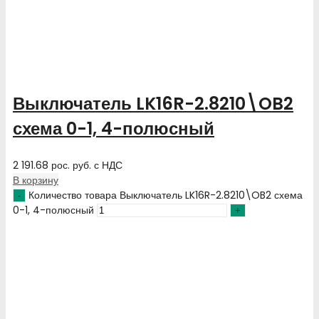
Выключатель LK16R-2.8210\OB2
схема 0-1, 4-полюсный
2 191.68
рос. руб.
с НДС
В корзину
Количество товара Выключатель LK16R-2.8210\OB2 схема
0-1, 4-полюсный