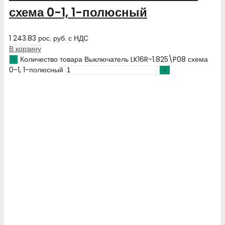
схема 0-1, 1-полюсный
1 243.83
рос. руб.
с НДС
В корзину
Количество товара Выключатель LK16R-1.825\P08 схема
0-1, 1-полюсный