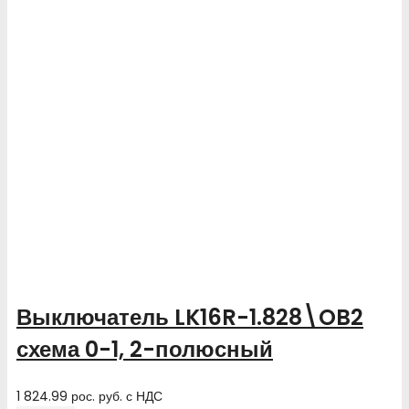
Выключатель LK16R-1.828\OB2
схема 0-1, 2-полюсный
1 824.99
рос. руб.
с НДС