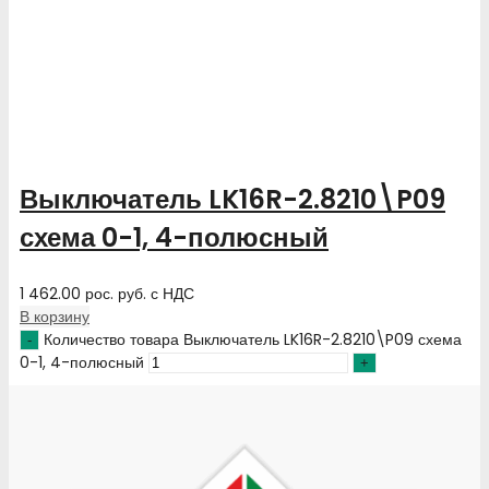
Выключатель LK16R-2.8210\P09
схема 0-1, 4-полюсный
1 462.00
рос. руб.
с НДС
В корзину
Количество товара Выключатель LK16R-2.8210\P09 схема
0-1, 4-полюсный