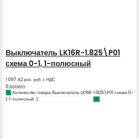
Выключатель LK16R-1.825\P01
схема 0-1, 1-полюсный
1 097.42
рос. руб.
с НДС
В корзину
Количество товара Выключатель LK16R-1.825\P01 схема 0-
1, 1-полюсный