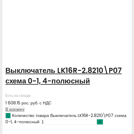
Выключатель LK16R-2.8210\P07
схема 0-1, 4-полюсный
Есть на складе
1 608.15
рос. руб.
с НДС
В корзину
Количество товара Выключатель LK16R-2.8210\P07 схема
0-1, 4-полюсный